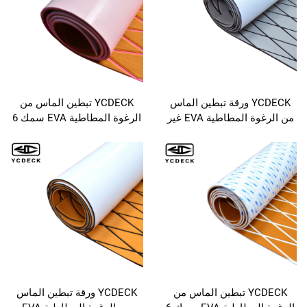
YCDECK ورقة تبطين الماس
YCDECK تبطين الماس من
من الرغوة المطاطية EVA غير
الرغوة المطاطية EVA سمك 6
ية للأرضيات البحرية
مم مع لاصق ذاتي مناسب
المحركات واليخوت
لليخوت والحدائق والسيارات
مروحة الأرضية
الكارتينغ وغيرها
YCDECK تبطين الماس من
YCDECK ورقة تبطين الماس