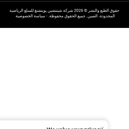
حقوق الطبع والنشر © 2026 شركة شينتشين يويتشنغ للسلع الرياضية
دودة، الصين. جميع الحقوق محفوظة. -
سياسة الخصوصية