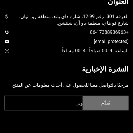
ن
الغرفة 301، رقم 99-12، شارع داي يانغ، منطقة رين تيان،
هاي، منطقة باو آن، شنتشن.
 الإخبارية
التواصل معنا للحصول على أحدث معلومات عن المنتج
يُقدِّم