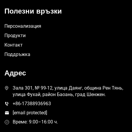
Полезни връзки
Персонализация
Продукти
Контакт
Поддръжка
Адрес
Зала 301, № 99-12, улица Даянг, община Рен Тянь,
улица Фухай, район Баоань, град Шенжен.
+86-17388936963
[email protected]
Време: 9:00–16:00 ч.