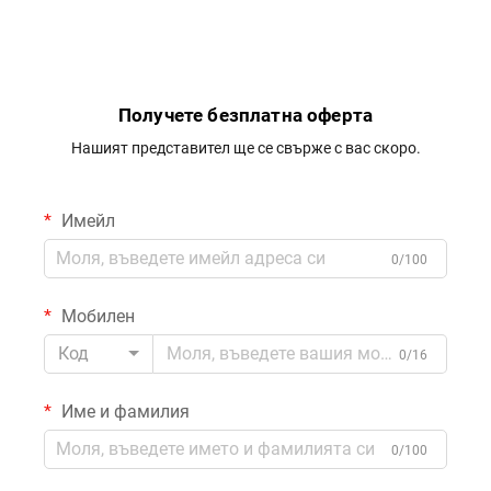
самолепящо покритие за
Самоклеящи Се
моторни ботури,
Подлагания
каравани, яхти, кано,
96''x45.6''/36''/21.6''/16.8''/7.2'',
басейни, морски палуби
Имитация на Дъбово
Подлагане за Йон Лодки,
Получете безплатна оферта
Моторни Лодки, Кампери,
Нашият представител ще се свърже с вас скоро.
Яхти, Каиаки, Серф Табли
Имейл
0/100
Мобилен
Код
0/16
Име и фамилия
0/100