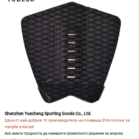
Shenzhen Yuecheng Sporting Goods Co., Ltd.
Една от най-добрия 10 производители на плаващи EVA плочки за
палуби в Китай
Ако имате трудности да намерите правилното решение за морска