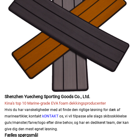
Shenzhen Yuecheng Sporting Goods Co., Ltd.
Kina's top 10 Marine-grade EVA foam dekkingsproducenter
Hvis du har vanskeligheder med at finde den rigtige løsning for dæk af
marineartikler, kontakt
kONTAKT
os, vi vil tilpasse alle slags skibsskikkelse
gulv/mønster/farve/logo efter dine behov, og har en dedikeret team, der kan
give dig den mest egnet løsning.
Fælles spørgsmål