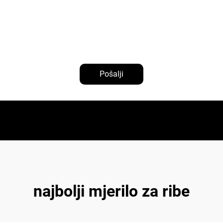
Pošalji
najbolji mjerilo za ribe