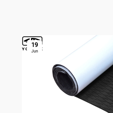
19
Jun