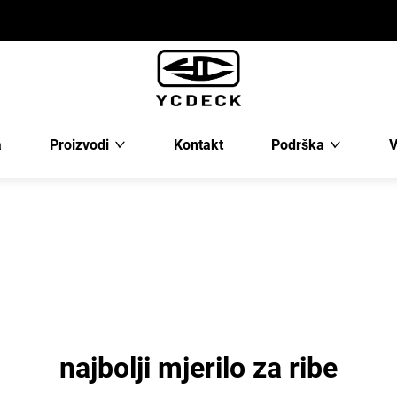
a
Proizvodi
Kontakt
Podrška
V
najbolji mjerilo za ribe