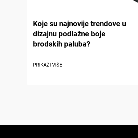
Koje su najnovije trendove u
dizajnu podlažne boje
brodskih paluba?
PRIKAŽI VIŠE