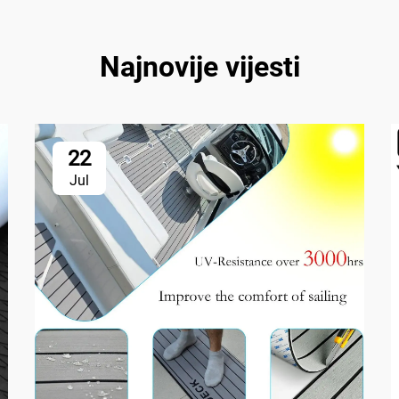
Najnovije vijesti
22
Jul