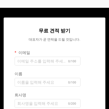
무료 견적 받기
대표자가 곧 연락을 드릴 것입니다.
이메일
0/100
이름
0/100
회사명
0/200