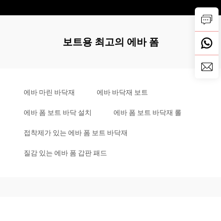
보트용 최고의 에바 폼
에바 마린 바닥재
에바 바닥재 보트
에바 폼 보트 바닥 설치
에바 폼 보트 바닥재 롤
접착제가 있는 에바 폼 보트 바닥재
질감 있는 에바 폼 갑판 패드