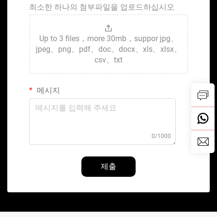
최소한 하나의 첨부파일을 업로드하십시오
Up to 3 files，more 30mb，suppor jpg、
jpeg、png、pdf、doc、docx、xls、xlsx、
csv、txt
메시지
0/1000
제출