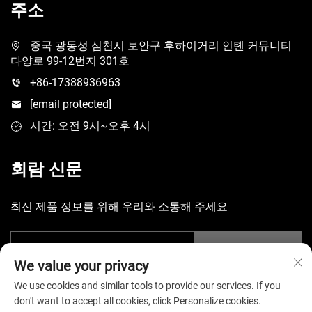
주소
중국 광동성 심천시 보안구 후하이거리 인톈 커뮤니티
다양로 99-12번지 301호
+86-17388936963
[email protected]
시간: 오전 9시~오후 4시
회람 신문
최신 제품 정보를 위해 우리와 소통해 주세요
제출
We value your privacy
We use cookies and similar tools to provide our services. If you
don't want to accept all cookies, click Personalize cookies.