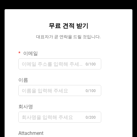
무료 견적 받기
대표자가 곧 연락을 드릴 것입니다.
이메일
0/100
이름
0/100
회사명
0/200
Attachment