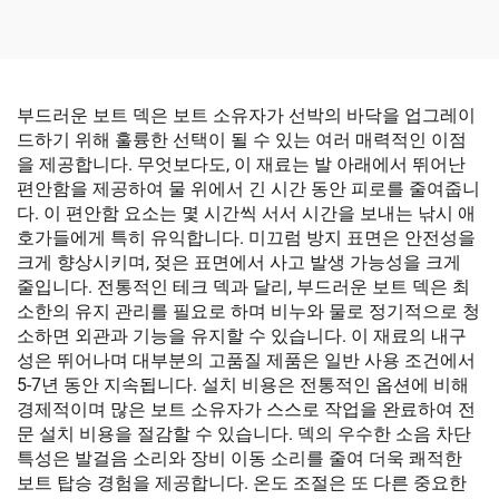
hesive 포함
부드러운 보트 덱은 보트 소유자가 선박의 바닥을 업그레이
드하기 위해 훌륭한 선택이 될 수 있는 여러 매력적인 이점
을 제공합니다. 무엇보다도, 이 재료는 발 아래에서 뛰어난
편안함을 제공하여 물 위에서 긴 시간 동안 피로를 줄여줍니
다. 이 편안함 요소는 몇 시간씩 서서 시간을 보내는 낚시 애
호가들에게 특히 유익합니다. 미끄럼 방지 표면은 안전성을
크게 향상시키며, 젖은 표면에서 사고 발생 가능성을 크게
줄입니다. 전통적인 테크 덱과 달리, 부드러운 보트 덱은 최
소한의 유지 관리를 필요로 하며 비누와 물로 정기적으로 청
소하면 외관과 기능을 유지할 수 있습니다. 이 재료의 내구
성은 뛰어나며 대부분의 고품질 제품은 일반 사용 조건에서
5-7년 동안 지속됩니다. 설치 비용은 전통적인 옵션에 비해
경제적이며 많은 보트 소유자가 스스로 작업을 완료하여 전
문 설치 비용을 절감할 수 있습니다. 덱의 우수한 소음 차단
특성은 발걸음 소리와 장비 이동 소리를 줄여 더욱 쾌적한
보트 탑승 경험을 제공합니다. 온도 조절은 또 다른 중요한