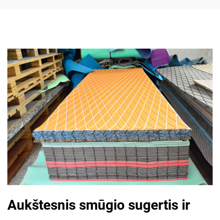
Aukštesnis smūgio sugertis ir