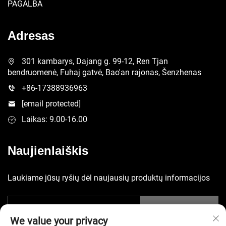
PAGALBA
Adresas
301 kambarys, Dajang g. 99-12, Ren Tjan
bendruomenė, Fuhaj gatvė, Bao'an rajonas, Šenzhenas
+86-17388936963
[email protected]
Laikas: 9.00-16.00
Naujienlaiškis
Laukiame jūsų ryšių dėl naujausių produktų informacijos
Pateikti
We value your privacy