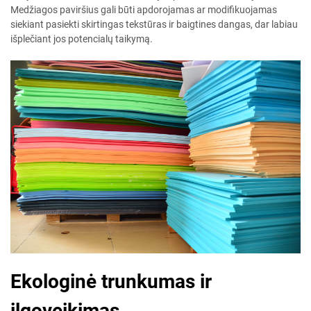
Medžiagos paviršius gali būti apdorojamas ar modifikuojamas
siekiant pasiekti skirtingas tekstūras ir baigtines dangas, dar labiau
išplečiant jos potencialų taikymą.
Ekologinė trunkumas ir
ilgoveikimas