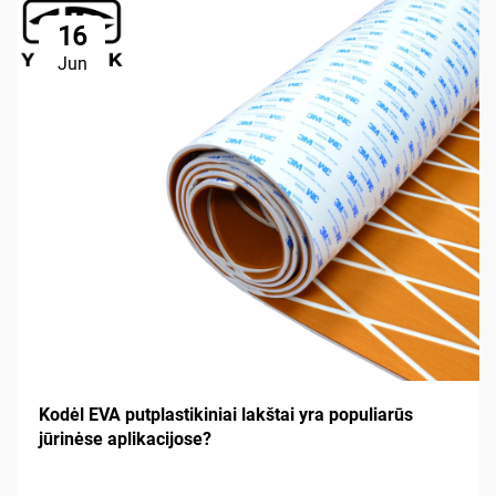
16
Jun
Kodėl EVA putplastikiniai lakštai yra populiarūs
jūrinėse aplikacijose?