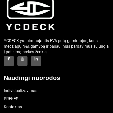
YCDECK yra pirmaujantis EVA putų gamintojas, kuris
medžiagų N&I, gamybą ir pasaulinius pardavimus sujungia
į patikimą prekės ženklą.
Naudingi nuorodos
Individualizavimas
PREKĖS
Kontaktas