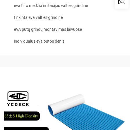
eva tilto medžio imitacijos valties grindinė
tinkinta eva valties grindinė
eVA putų grindų montavimas laivuose
individualus eva putos denis