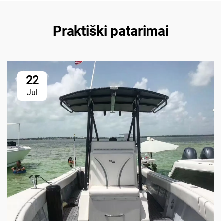
Praktiški patarimai
22
Jul