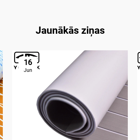
Jaunākās ziņas
16
Jun