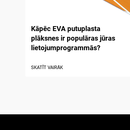
Kāpēc EVA putuplasta
plāksnes ir populāras jūras
lietojumprogrammās?
SKATĪT VAIRĀK