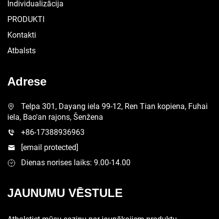
Individualizācija
PRODUKTI
Kontakti
Atbalsts
Adrese
Telpa 301, Dayang iela 99-12, Ren Tian kopiena, Fuhai
iela, Bao'an rajons, Šenžena
+86-17388936963
[email protected]
Dienas norises laiks: 9.00-14.00
JAUNUMU VĒSTULE