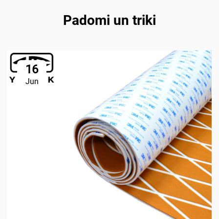
Padomi un triki
16
Jun