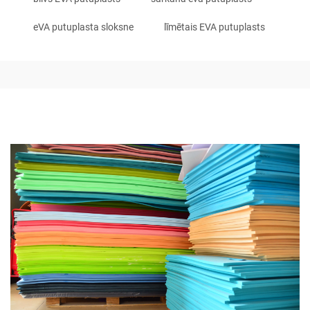
eVA putuplasta sloksne
līmētais EVA putuplasts