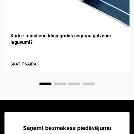
Kādi ir mūsdienu klāja grīdas segumu galvenie
ieguvumi?
SKATĪT VAIRĀK
Saņemt bezmaksas piedāvājumu