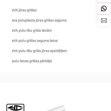
eVA jūras grīdas
eva putuplasta jūras grīdas segums
eVA putu tiku grīda laivām
eVA putu grīdas segums laivai
eVA putu tiku grīda jūras apstākļiem
putu laivas grīdas pārklājs