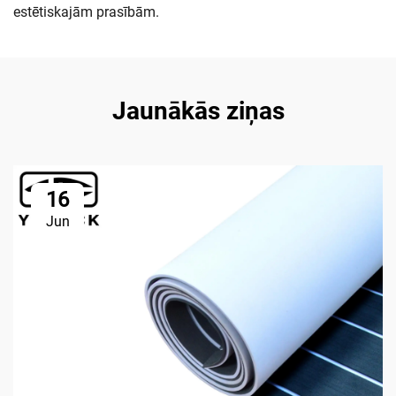
estētiskajām prasībām.
Jaunākās ziņas
16
Jun