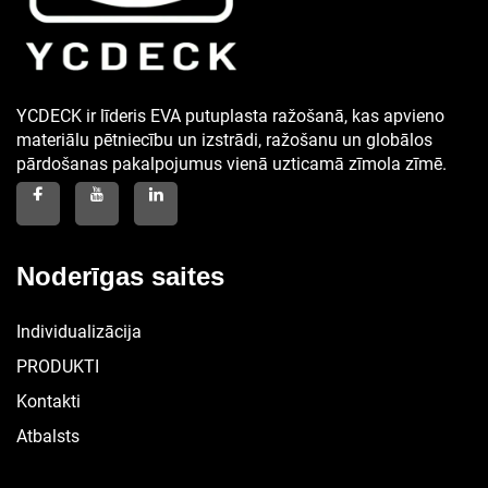
YCDECK ir līderis EVA putuplasta ražošanā, kas apvieno
materiālu pētniecību un izstrādi, ražošanu un globālos
pārdošanas pakalpojumus vienā uzticamā zīmola zīmē.
Noderīgas saites
Individualizācija
PRODUKTI
Kontakti
Atbalsts