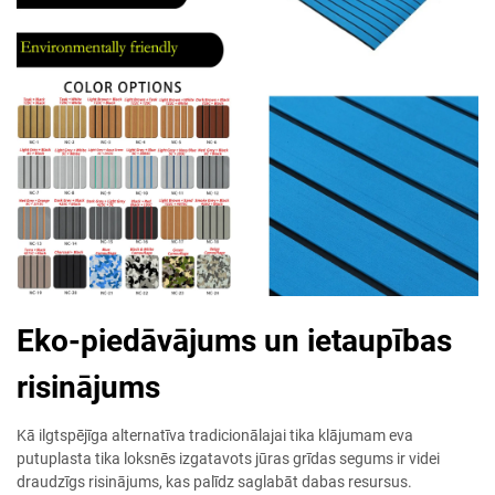
Eko-piedāvājums un ietaupības
risinājums
Kā ilgtspējīga alternatīva tradicionālajai tika klājumam eva
putuplasta tika loksnēs izgatavots jūras grīdas segums ir videi
draudzīgs risinājums, kas palīdz saglabāt dabas resursus.