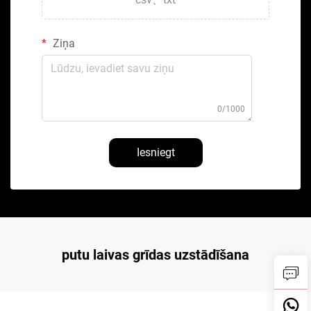
Ziņa
0/1000
Iesniegt
putu laivas grīdas uzstādīšana