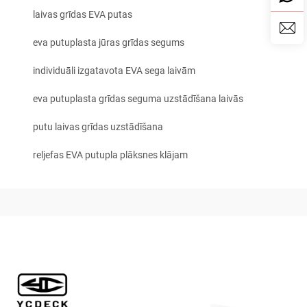
laivas grīdas EVA putas
eva putuplasta jūras grīdas segums
individuāli izgatavota EVA sega laivām
eva putuplasta grīdas seguma uzstādīšana laivās
putu laivas grīdas uzstādīšana
reljefas EVA putupla plāksnes klājam