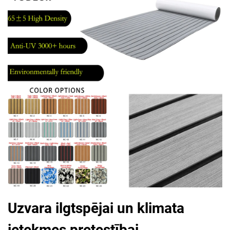
Uzvara ilgtspējai un klimata
ietekmes pretestībai