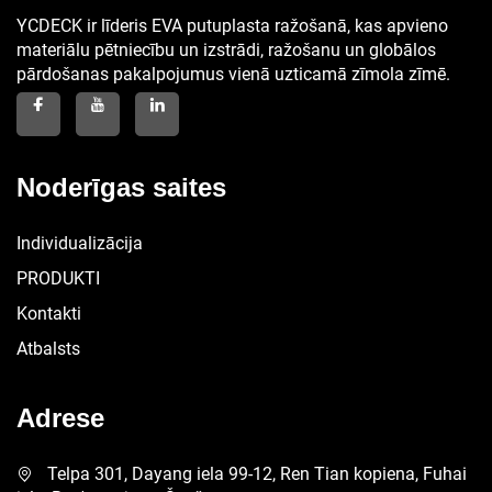
YCDECK ir līderis EVA putuplasta ražošanā, kas apvieno
materiālu pētniecību un izstrādi, ražošanu un globālos
pārdošanas pakalpojumus vienā uzticamā zīmola zīmē.
Noderīgas saites
Individualizācija
PRODUKTI
Kontakti
Atbalsts
Adrese
Telpa 301, Dayang iela 99-12, Ren Tian kopiena, Fuhai