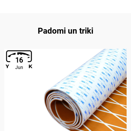
Padomi un triki
16
Jun