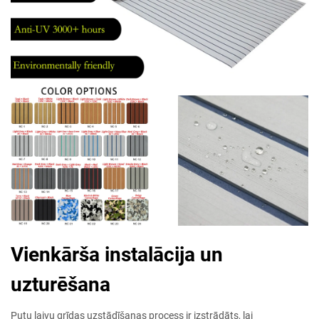
Vienkārša instalācija un
uzturēšana
Putu laivu grīdas uzstādīšanas process ir izstrādāts, lai