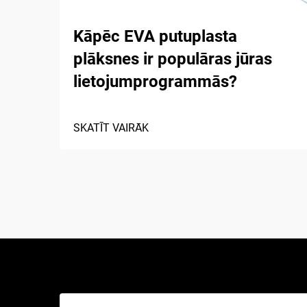
Kāpēc EVA putuplasta
plāksnes ir populāras jūras
lietojumprogrammās?
SKATĪT VAIRĀK