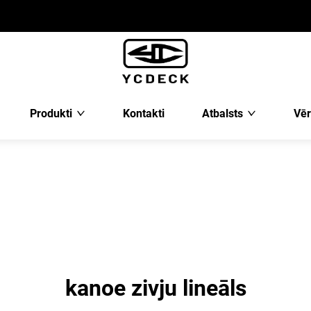
Produkti
Kontakti
Atbalsts
Vēr
kanoe zivju lineāls