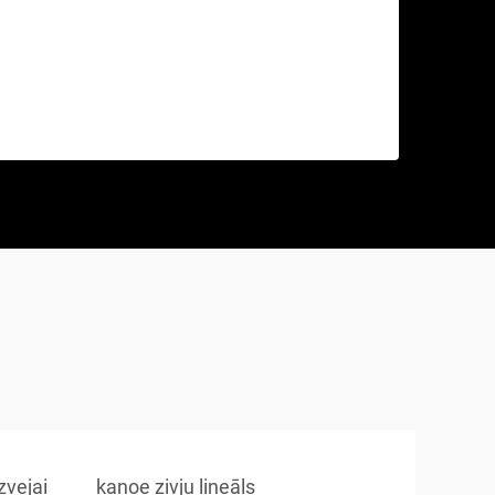
zvejai
kanoe zivju lineāls