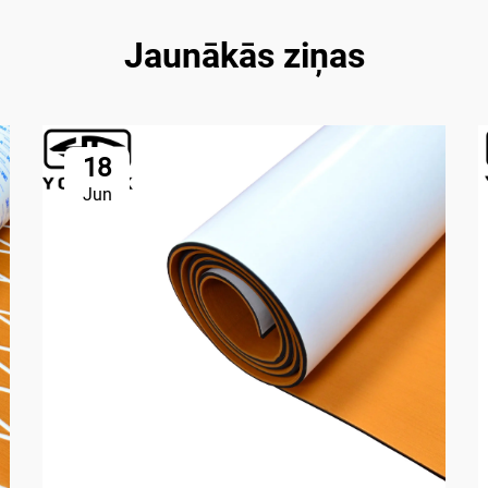
Jaunākās ziņas
18
Jun