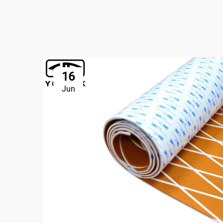
16
Jun