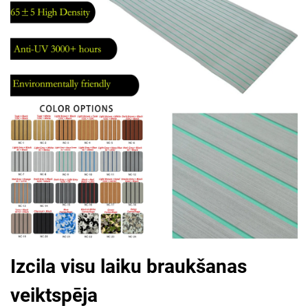
Izcila visu laiku braukšanas
veiktspēja