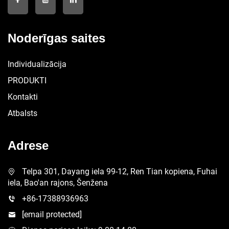
Noderīgas saites
Individualizācija
PRODUKTI
Kontakti
Atbalsts
Adrese
Telpa 301, Dayang iela 99-12, Ren Tian kopiena, Fuhai
iela, Bao'an rajons, Šenžena
+86-17388936963
[email protected]