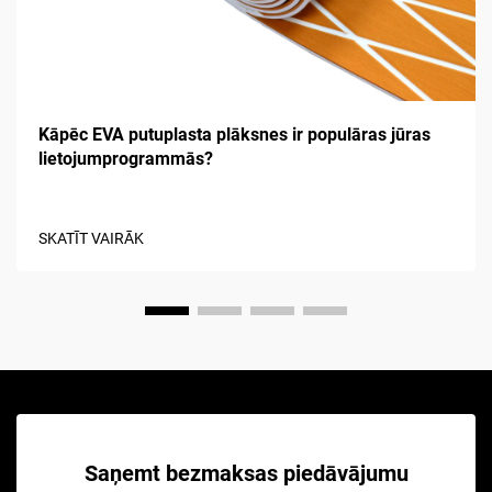
Kāpēc EVA putuplasta plāksnes ir populāras jūras
lietojumprogrammās?
SKATĪT VAIRĀK
Saņemt bezmaksas piedāvājumu