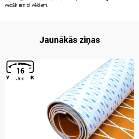
vecākiem cilvēkiem.
Jaunākās ziņas
16
Jun