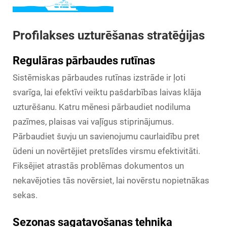
Profilakses uzturēšanas stratēģijas
Regulāras pārbaudes rutīnas
Sistēmiskas pārbaudes rutīnas izstrāde ir ļoti
svarīga, lai efektīvi veiktu pašdarbības laivas klāja
uzturēšanu. Katru mēnesi pārbaudiet nodiluma
pazīmes, plaisas vai vaļīgus stiprinājumus.
Pārbaudiet šuvju un savienojumu caurlaidību pret
ūdeni un novērtējiet pretslīdes virsmu efektivitāti.
Fiksējiet atrastās problēmas dokumentos un
nekavējoties tās novērsiet, lai novērstu nopietnākas
sekas.
Sezonas sagatavošanas tehnika