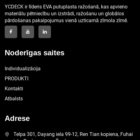
YCDECK ir līderis EVA putuplasta ražošanā, kas apvieno
materiālu pētniecību un izstrādi, ražošanu un globālos
pārdošanas pakalpojumus vienā uzticamā zīmola zīmē.
Noderīgas saites
Individualizācija
PRODUKTI
Kontakti
Atbalsts
Adrese
Telpa 301, Dayang iela 99-12, Ren Tian kopiena, Fuhai