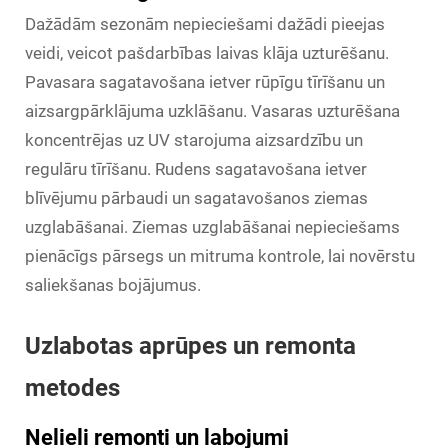
Dažādām sezonām nepieciešami dažādi pieejas
veidi, veicot pašdarbības laivas klāja uzturēšanu.
Pavasara sagatavošana ietver rūpīgu tīrīšanu un
aizsargpārklājuma uzklāšanu. Vasaras uzturēšana
koncentrējas uz UV starojuma aizsardzību un
regulāru tīrīšanu. Rudens sagatavošana ietver
blīvējumu pārbaudi un sagatavošanos ziemas
uzglabāšanai. Ziemas uzglabāšanai nepieciešams
pienācīgs pārsegs un mitruma kontrole, lai novērstu
saliekšanas bojājumus.
Uzlabotas aprūpes un remonta
metodes
Nelieli remonti un labojumi