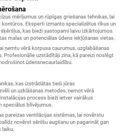
emērošana
cīzus mērījumus un rūpīgas griešanas tehnikas, lai
 kontūros. Eksperti izmanto specializētus rīkus un
 šķēršļus, kas bieži sastopami laivu izkārtojumos.
as malas un potenciālas ūdens iekļūšanas vietas.
 lai ņemtu vērā korpusa caurumus, uzglabāšanas
 Profesionālie uzstādītāji zina, kā pareizi noslēgt
n nodrošinot ūdensnecaurlaidību.
nikas, kas izstrādātas tieši jūras
zvēli un uzklāšanas metodes, ņemot vērā
nstalācijas process bieži ietver vairākus
n speciālus blīvējumus.
s pareizas ventilācijas sistēmas, lai novērstu
alīdz novērst sēnīšu augšanu un pagarināt gan
laiku.