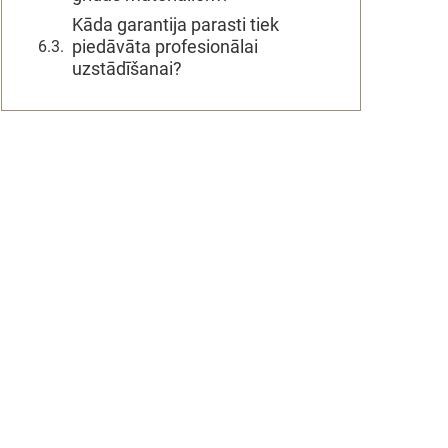
Kāda garantija parasti tiek
piedāvāta profesionālai
uzstādīšanai?