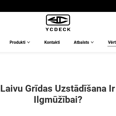
Produkti
Kontakti
Atbalsts
Vērt
Laivu Grīdas Uzstādīšana Ir
Ilgmūžībai?