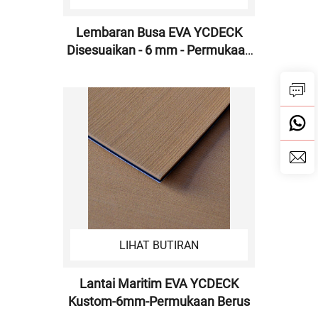
Lembaran Busa EVA YCDECK
Disesuaikan - 6 mm - Permukaan
Berus untuk Pemesinan CNC
LIHAT BUTIRAN
Lantai Maritim EVA YCDECK
Kustom-6mm-Permukaan Berus