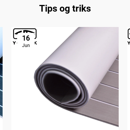
Tips og triks
16
Jun