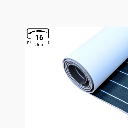
16
Jun