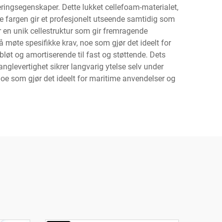
ringsegenskaper. Dette lukket cellefoam-materialet,
e fargen gir et profesjonelt utseende samtidig som
r en unik cellestruktur som gir fremragende
å møte spesifikke krav, noe som gjør det ideelt for
bløt og amortiserende til fast og støttende. Dets
nglevertighet sikrer langvarig ytelse selv under
noe som gjør det ideelt for maritime anvendelser og