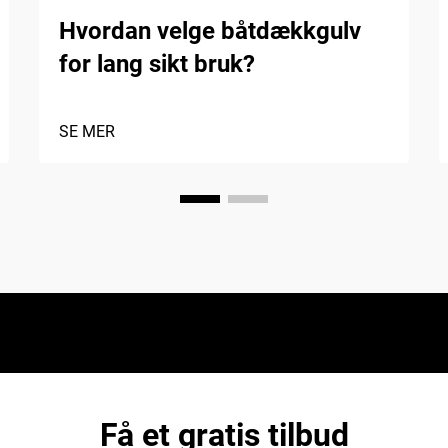
Hvordan velge båtdækkgulv
for lang sikt bruk?
SE MER
Få et gratis tilbud