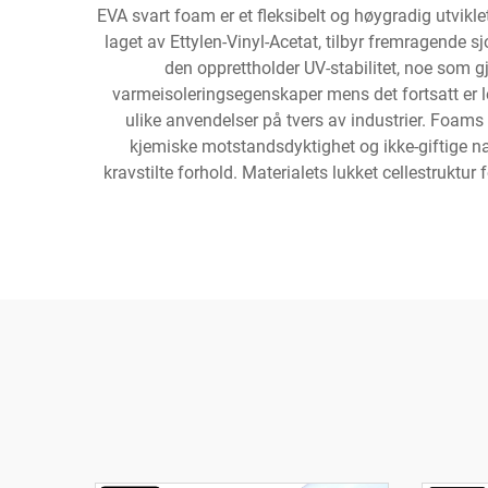
EVA svart foam er et fleksibelt og høygradig utvik
laget av Ettylen-Vinyl-Acetat, tilbyr fremragende
den opprettholder UV-stabilitet, noe som g
varmeisoleringsegenskaper mens det fortsatt er let
ulike anvendelser på tvers av industrier. Foams 
kjemiske motstandsdyktighet og ikke-giftige nat
kravstilte forhold. Materialets lukket cellestrukt