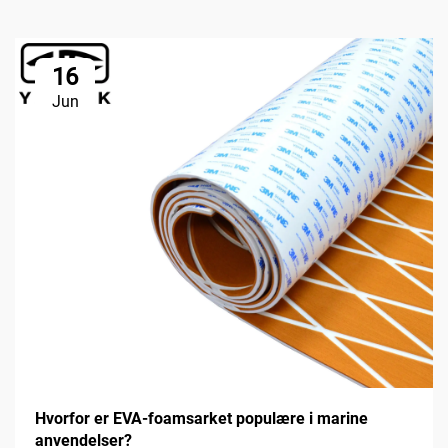
16
Jun
Hvorfor er EVA-foamsarket populære i marine
anvendelser?