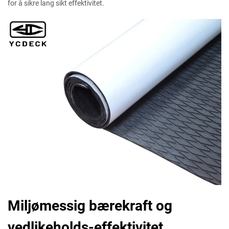
for å sikre lang sikt effektivitet.
Miljømessig bærekraft og
vedlikeholds-effektivitet