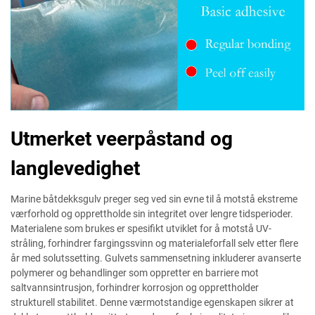
Utmerket veerpåstand og
langlevedighet
Marine båtdekksgulv preger seg ved sin evne til å motstå ekstreme
værforhold og opprettholde sin integritet over lengre tidsperioder.
Materialene som brukes er spesifikt utviklet for å motstå UV-
stråling, forhindrer fargingssvinn og materialeforfall selv etter flere
år med solutssetting. Gulvets sammensetning inkluderer avanserte
polymerer og behandlinger som oppretter en barriere mot
saltvannsintrusjon, forhindrer korrosjon og opprettholder
strukturell stabilitet. Denne værmotstandige egenskapen sikrer at