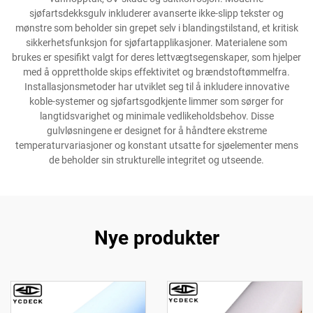
sjøfartsdekksgulv inkluderer avanserte ikke-slipp tekster og
mønstre som beholder sin grepet selv i blandingstilstand, et kritisk
sikkerhetsfunksjon for sjøfartapplikasjoner. Materialene som
brukes er spesifikt valgt for deres lettvægtsegenskaper, som hjelper
med å opprettholde skips effektivitet og brændstoftømmelfra.
Installasjonsmetoder har utviklet seg til å inkludere innovative
koble-systemer og sjøfartsgodkjente limmer som sørger for
langtidsvarighet og minimale vedlikeholdsbehov. Disse
gulvløsningene er designet for å håndtere ekstreme
temperaturvariasjoner og konstant utsatte for sjøelementer mens
de beholder sin strukturelle integritet og utseende.
Nye produkter