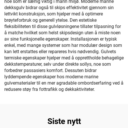
noe som er særlig viktig i marin miljø. Moderne marine
dekksgulv bidrar også til skips effektivitet gjennom sin
lettvikt konstruksjon, som hjelper med å optimere
brøyteforbruk og generell ytelse. Den estetiske
fleksibiliteten til disse gulvløsningene tillater tilpasning for
å matche hvilket som helst skipsdesign uten å miste noen
av sine funksjonelle egenskaper. Installasjonen er typisk
enkel, med mange systemer som har modulær design som
kan lett erstattes eller repareres hvis nødvendig. Gulvets
termiske egenskaper hjelper med å opprettholde behagelige
dekkstemperaturer, selv under direkte sollys, noe som
forbedrer passasiers komfort. Dessuten bidrar
lyddempende egenskaper hos moderne marine
gulvematerialer til en mer agradable ombordserfaring ved å
redusere støy fra fottrafikk og dekkaktiviteter.
Siste nytt