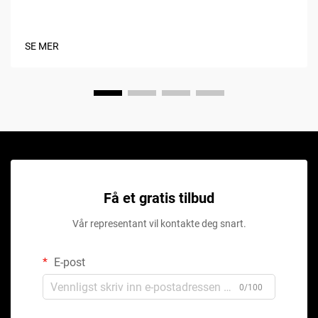
SE MER
Få et gratis tilbud
Vår representant vil kontakte deg snart.
E-post
0/100