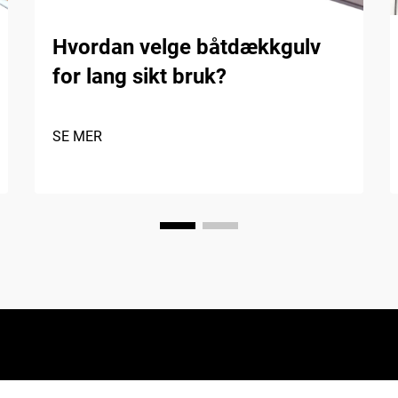
Hvordan velge båtdækkgulv
for lang sikt bruk?
SE MER