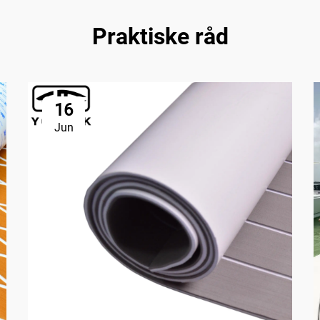
Praktiske råd
16
Jun