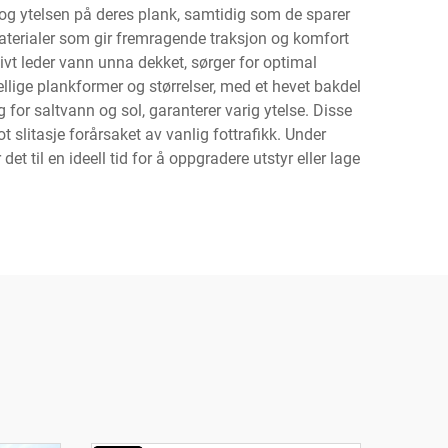
 og ytelsen på deres plank, samtidig som de sparer
aterialer som gir fremragende traksjon og komfort
vt leder vann unna dekket, sørger for optimal
jellige plankformer og størrelser, med et hevet bakdel
 for saltvann og sol, garanterer varig ytelse. Disse
slitasje forårsaket av vanlig fottrafikk. Under
t til en ideell tid for å oppgradere utstyr eller lage