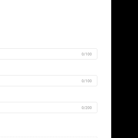
0/100
0/100
0/200