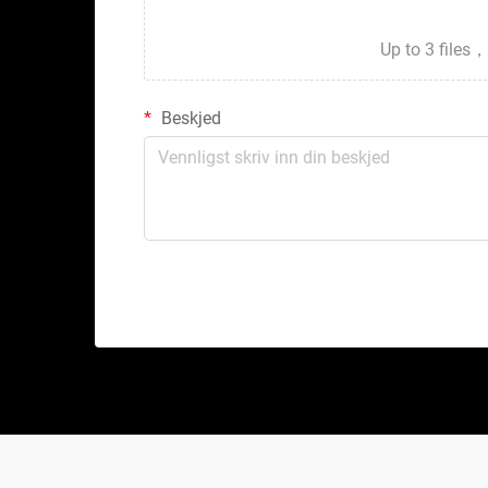
Up to 3 fil
Beskjed