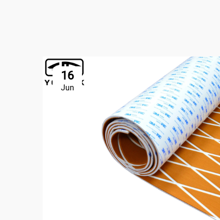
16
Jun