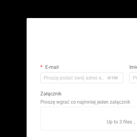
E-mail
Imi
0/100
Załącznik
Proszę wgrać co najmniej jeden załącznik
Up to 3 fil