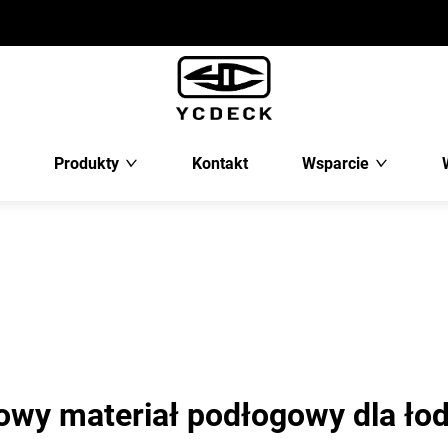
a
Produkty
Kontakt
Wsparcie
owy materiał podłogowy dla łod