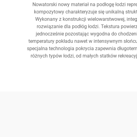
Nowatorski nowy materiał na podłogę łodzi repre
kompozytowy charakteryzuje się unikalną struk
Wykonany z konstrukcji wielowarstwowej, int
rozwiązanie dla podłóg łodzi. Tekstura powie
jednocześnie pozostając wygodna do chodzeni
temperatury pokładu nawet w intensywnym słońcu.
specjalna technologia pokrycia zapewnia długoter
różnych typów łodzi, od małych statków rekreacy