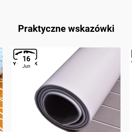
Praktyczne wskazówki
16
Jun