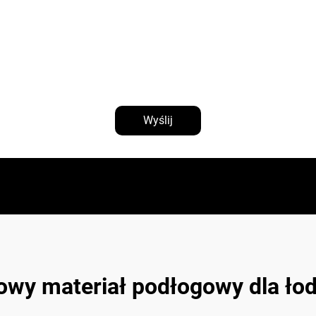
Wyślij
owy materiał podłogowy dla łod