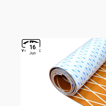
16
Jun