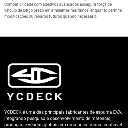
Compatibilidade com adesivos avançados assegura força de
vínculo de longo prazo em ambientes marítimos, enquanto permite
modificações ou reparos futuros quando necessário.
YCDECK é uma das principais fabricantes de espuma EVA,
integrando pesquisa e desenvolvimento de materiais,
produção e vendas globais em uma única marca confiável.