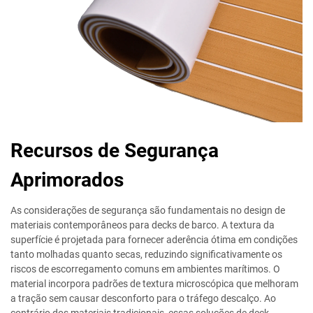
Recursos de Segurança
Aprimorados
As considerações de segurança são fundamentais no design de
materiais contemporâneos para decks de barco. A textura da
superfície é projetada para fornecer aderência ótima em condições
tanto molhadas quanto secas, reduzindo significativamente os
riscos de escorregamento comuns em ambientes marítimos. O
material incorpora padrões de textura microscópica que melhoram
a tração sem causar desconforto para o tráfego descalço. Ao
contrário dos materiais tradicionais, essas soluções de deck