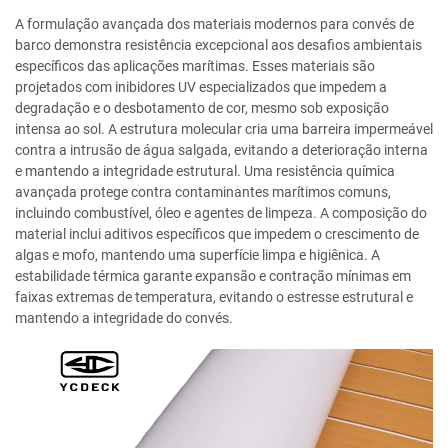
A formulação avançada dos materiais modernos para convés de
barco demonstra resistência excepcional aos desafios ambientais
específicos das aplicações marítimas. Esses materiais são
projetados com inibidores UV especializados que impedem a
degradação e o desbotamento de cor, mesmo sob exposição
intensa ao sol. A estrutura molecular cria uma barreira impermeável
contra a intrusão de água salgada, evitando a deterioração interna
e mantendo a integridade estrutural. Uma resistência química
avançada protege contra contaminantes marítimos comuns,
incluindo combustível, óleo e agentes de limpeza. A composição do
material inclui aditivos específicos que impedem o crescimento de
algas e mofo, mantendo uma superfície limpa e higiênica. A
estabilidade térmica garante expansão e contração mínimas em
faixas extremas de temperatura, evitando o estresse estrutural e
mantendo a integridade do convés.