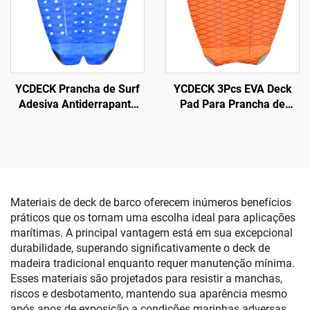
YCDECK Prancha de Surf
YCDECK 3Pcs EVA Deck
Adesiva Antiderrapante
Pad Para Prancha de
EVA para Snowboard SUP
Surfe SUP Skimboard
Longboard
Materiais de deck de barco oferecem inúmeros benefícios
práticos que os tornam uma escolha ideal para aplicações
marítimas. A principal vantagem está em sua excepcional
durabilidade, superando significativamente o deck de
madeira tradicional enquanto requer manutenção mínima.
Esses materiais são projetados para resistir a manchas,
riscos e desbotamento, mantendo sua aparência mesmo
após anos de exposição a condições marinhas adversas.