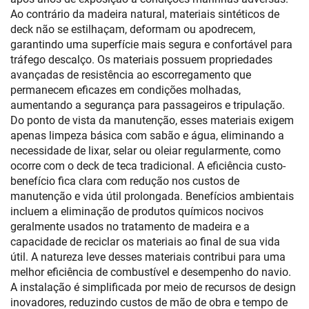
Ao contrário da madeira natural, materiais sintéticos de
deck não se estilhaçam, deformam ou apodrecem,
garantindo uma superfície mais segura e confortável para
tráfego descalço. Os materiais possuem propriedades
avançadas de resistência ao escorregamento que
permanecem eficazes em condições molhadas,
aumentando a segurança para passageiros e tripulação.
Do ponto de vista da manutenção, esses materiais exigem
apenas limpeza básica com sabão e água, eliminando a
necessidade de lixar, selar ou oleiar regularmente, como
ocorre com o deck de teca tradicional. A eficiência custo-
benefício fica clara com redução nos custos de
manutenção e vida útil prolongada. Benefícios ambientais
incluem a eliminação de produtos químicos nocivos
geralmente usados no tratamento de madeira e a
capacidade de reciclar os materiais ao final de sua vida
útil. A natureza leve desses materiais contribui para uma
melhor eficiência de combustível e desempenho do navio.
A instalação é simplificada por meio de recursos de design
inovadores, reduzindo custos de mão de obra e tempo de