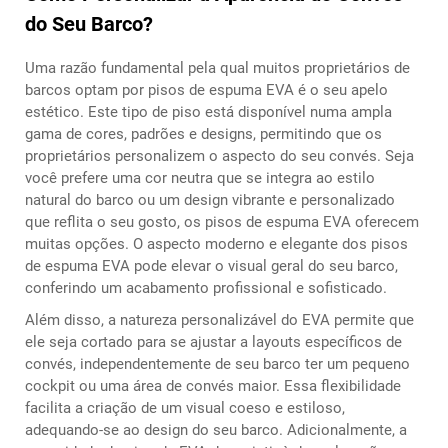
do Seu Barco?
Uma razão fundamental pela qual muitos proprietários de
barcos optam por pisos de espuma EVA é o seu apelo
estético. Este tipo de piso está disponível numa ampla
gama de cores, padrões e designs, permitindo que os
proprietários personalizem o aspecto do seu convés. Seja
você prefere uma cor neutra que se integra ao estilo
natural do barco ou um design vibrante e personalizado
que reflita o seu gosto, os pisos de espuma EVA oferecem
muitas opções. O aspecto moderno e elegante dos pisos
de espuma EVA pode elevar o visual geral do seu barco,
conferindo um acabamento profissional e sofisticado.
Além disso, a natureza personalizável do EVA permite que
ele seja cortado para se ajustar a layouts específicos de
convés, independentemente de seu barco ter um pequeno
cockpit ou uma área de convés maior. Essa flexibilidade
facilita a criação de um visual coeso e estiloso,
adequando-se ao design do seu barco. Adicionalmente, a