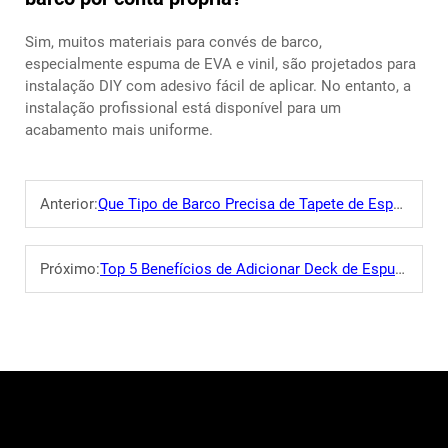
Sim, muitos materiais para convés de barco,
especialmente espuma de EVA e vinil, são projetados para
instalação DIY com adesivo fácil de aplicar. No entanto, a
instalação profissional está disponível para um
acabamento mais uniforme.
Anterior:
Que Tipo de Barco Precisa de Tapete de Espuma para Convés?
Próximo:
Top 5 Benefícios de Adicionar Deck de Espuma EVA para Barcos