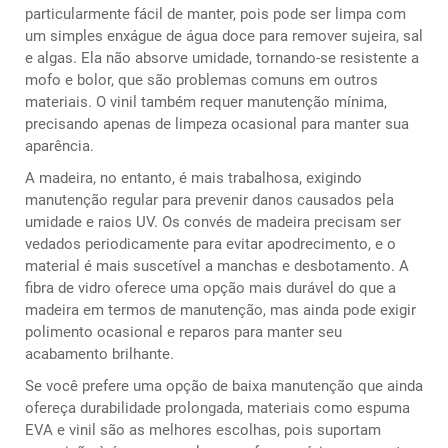
particularmente fácil de manter, pois pode ser limpa com
um simples enxágue de água doce para remover sujeira, sal
e algas. Ela não absorve umidade, tornando-se resistente a
mofo e bolor, que são problemas comuns em outros
materiais. O vinil também requer manutenção mínima,
precisando apenas de limpeza ocasional para manter sua
aparência.
A madeira, no entanto, é mais trabalhosa, exigindo
manutenção regular para prevenir danos causados pela
umidade e raios UV. Os convés de madeira precisam ser
vedados periodicamente para evitar apodrecimento, e o
material é mais suscetível a manchas e desbotamento. A
fibra de vidro oferece uma opção mais durável do que a
madeira em termos de manutenção, mas ainda pode exigir
polimento ocasional e reparos para manter seu
acabamento brilhante.
Se você prefere uma opção de baixa manutenção que ainda
ofereça durabilidade prolongada, materiais como espuma
EVA e vinil são as melhores escolhas, pois suportam