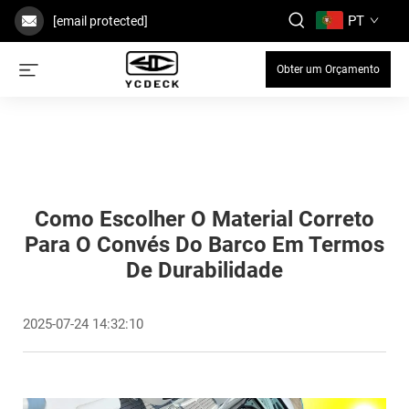
PT
[email protected]
Obter um Orçamento
Como Escolher O Material Correto
Para O Convés Do Barco Em Termos
De Durabilidade
2025-07-24 14:32:10