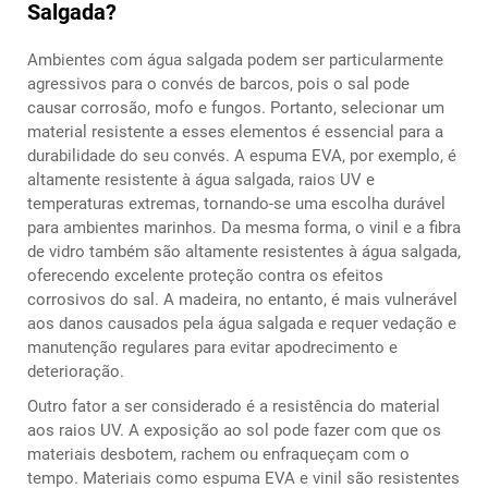
Salgada?
Ambientes com água salgada podem ser particularmente
agressivos para o convés de barcos, pois o sal pode
causar corrosão, mofo e fungos. Portanto, selecionar um
material resistente a esses elementos é essencial para a
durabilidade do seu convés. A espuma EVA, por exemplo, é
altamente resistente à água salgada, raios UV e
temperaturas extremas, tornando-se uma escolha durável
para ambientes marinhos. Da mesma forma, o vinil e a fibra
de vidro também são altamente resistentes à água salgada,
oferecendo excelente proteção contra os efeitos
corrosivos do sal. A madeira, no entanto, é mais vulnerável
aos danos causados pela água salgada e requer vedação e
manutenção regulares para evitar apodrecimento e
deterioração.
Outro fator a ser considerado é a resistência do material
aos raios UV. A exposição ao sol pode fazer com que os
materiais desbotem, rachem ou enfraqueçam com o
tempo. Materiais como espuma EVA e vinil são resistentes