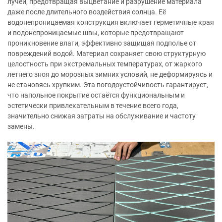
лучей, предотвращая выцветание и разрушение материала
даже после длительного воздействия солнца. Её
водонепроницаемая конструкция включает герметичные края
и водонепроницаемые швы, которые предотвращают
проникновение влаги, эффективно защищая подполье от
повреждений водой. Материал сохраняет свою структурную
целостность при экстремальных температурах, от жаркого
летнего зноя до морозных зимних условий, не деформируясь и
не становясь хрупким. Эта погодоустойчивость гарантирует,
что напольное покрытие остаётся функциональным и
эстетически привлекательным в течение всего года,
значительно снижая затраты на обслуживание и частоту
замены.