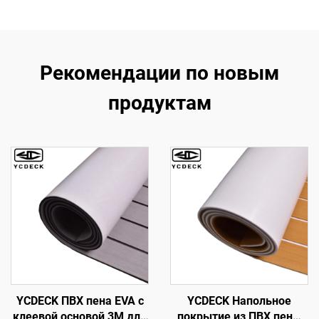
Рекомендации по новым
продуктам
YCDECK ПВХ пена EVA с
YCDECK Напольное
клеевой основой 3M для
покрытие из ПВХ пены