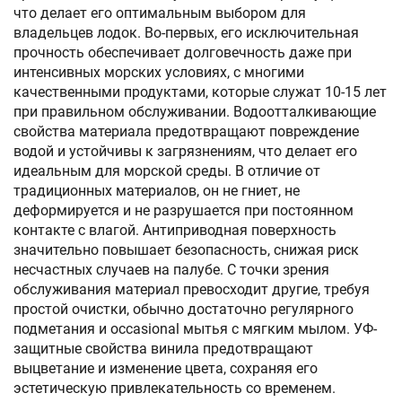
что делает его оптимальным выбором для
владельцев лодок. Во-первых, его исключительная
прочность обеспечивает долговечность даже при
интенсивных морских условиях, с многими
качественными продуктами, которые служат 10-15 лет
при правильном обслуживании. Водоотталкивающие
свойства материала предотвращают повреждение
водой и устойчивы к загрязнениям, что делает его
идеальным для морской среды. В отличие от
традиционных материалов, он не гниет, не
деформируется и не разрушается при постоянном
контакте с влагой. Антиприводная поверхность
значительно повышает безопасность, снижая риск
несчастных случаев на палубе. С точки зрения
обслуживания материал превосходит другие, требуя
простой очистки, обычно достаточно регулярного
подметания и occasional мытья с мягким мылом. УФ-
защитные свойства винила предотвращают
выцветание и изменение цвета, сохраняя его
эстетическую привлекательность со временем.