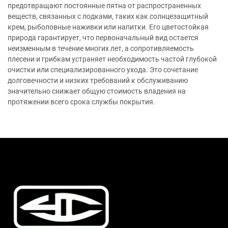
предотвращают постоянные пятна от распространенных
веществ, связанных с лодками, таких как солнцезащитный
крем, рыболовные наживки или напитки. Его цветостойкая
природа гарантирует, что первоначальный вид остается
неизменным в течение многих лет, а сопротивляемость
плесени и грибкам устраняет необходимость частой глубокой
очистки или специализированного ухода. Это сочетание
долговечности и низких требований к обслуживанию
значительно снижает общую стоимость владения на
протяжении всего срока службы покрытия.