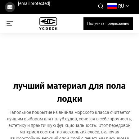
[email protected]
RU
Получить предложение
лучший материал для пола
лодки
Напольное покрытие из винила морского класса считается
лучшим выбором для палуб судов, сочетая в себе прочность,
эстетику и практичную функциональность. Этот передовой
материал состоит из нескольких слоев, включая
износостойкий верхний слой, слой с печатным рисунком и