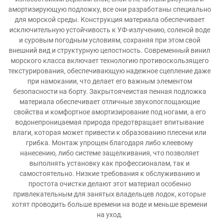
амортизирующую подложку, все они разработаны специально
для морской среды. Конструкция материала обеспечивает
исключительную устойчивость к УФ-излучению, соленой воде
и суровым погодным условиям, сохраняя при этом свой
внешний вид и структурную целостность. Современный винил
морского класса включает технологию противоскользящего
текстурирования, обеспечивающую надежное сцепление даже
при намокании, что делает его важным элементом
безопасности на борту. Закрытоячеистая пенная подложка
материала обеспечивает отличные звукопоглощающие
свойства и комфортное амортизирование под ногами, а его
водонепроницаемая природа предотвращает впитывание
влаги, которая может привести к образованию плесени или
грибка. Монтаж упрощен благодаря либо клеевому
нанесению, либо системе защелкивания, что позволяет
выполнять установку как профессионалам, так и
самостоятельно. Низкие требования к обслуживанию и
простота очистки делают этот материал особенно
привлекательным для занятых владельцев лодок, которые
хотят проводить больше времени на воде и меньше времени
на уход.