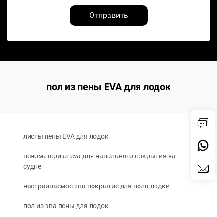
Отправить
пол из пены EVA для лодок
листы пены EVA для лодок
пеноматериал eva для напольного покрытия на
судне
настраиваемое эва покрытие для пола лодки
пол из эва пены для лодок