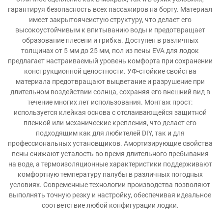
гарантируя безопасность всех пассажиров на борту. Материал
имеет закрытоячеистую структуру, что делает его
высокоустойчивым к впитыванию воды и предотвращает
образование плесени и грибка. Доступен в различных
толщинах от 5 мм до 25 мм, пол из пены EVA для лодок
предлагает настраиваемый уровень комфорта при сохранении
конструкционной целостности. УФ-стойкие свойства
материала предотвращают выцветание и разрушение при
длительном воздействии солнца, сохраняя его внешний вид в
течение многих лет использования. Монтаж прост:
используется клейкая основа с отслаивающейся защитной
пленкой или механические крепления, что делает его
подходящим как для любителей DIY, так и для
профессиональных установщиков. Амортизирующие свойства
пены снижают усталость во время длительного пребывания
на воде, а термоизоляционные характеристики поддерживают
комфортную температуру палубы в различных погодных
условиях. Современные технологии производства позволяют
выполнять точную резку и настройку, обеспечивая идеальное
соответствие любой конфигурации лодки.