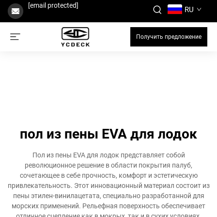
[email protected]
RU
Получить предложение
пол из пены EVA для лодок
Пол из пены EVA для лодок представляет собой
революционное решение в области покрытия палуб,
сочетающее в себе прочность, комфорт и эстетическую
привлекательность. Этот инновационный материал состоит из
пены этилен-винилацетата, специально разработанной для
морских применений. Рельефная поверхность обеспечивает
отличное сцепление как в мокрых, так и в сухих условиях,