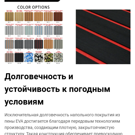
Долговечность и
устойчивость к погодным
условиям
Исключительная долговечность напольного покрытия из
пены EVA достигается благодаря передовым технологиям
производства, создающим плотную, закрытоячеистую
структуру. Такая конструкция обеспечивает превосходную