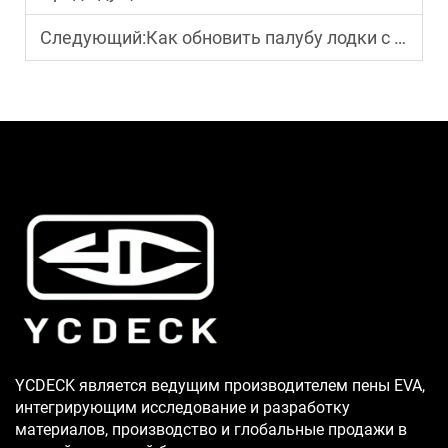
Следующий:
Как обновить палубу лодки с помощью наборов из ЕВА-пены: полное руководство по самостоятельной установке
YCDECK является ведущим производителем пены EVA,
интегрирующим исследование и разработку
материалов, производство и глобальные продажи в