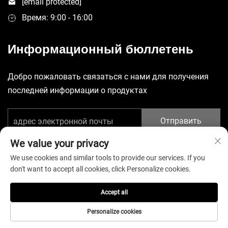
[email protected]
Время: 9:00 - 16:00
Информационный бюллетень
Добро пожаловать связаться с нами для получения
последней информации о продуктах
Отправить
We value your privacy
We use cookies and similar tools to provide our services. If you
don't want to accept all cookies, click Personalize cookies.
Авторские права © 2025 Китай, Шэньчжэнь, компания
Accept all
Yuecheng Sporting Goods Co., Ltd. Все права защищены. -
Политика конфиденциальности
Personalize cookies