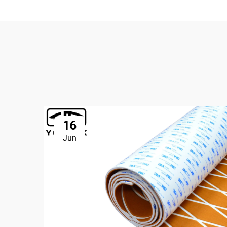
16
Jun