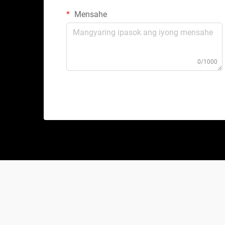
Mensahe
0/1000