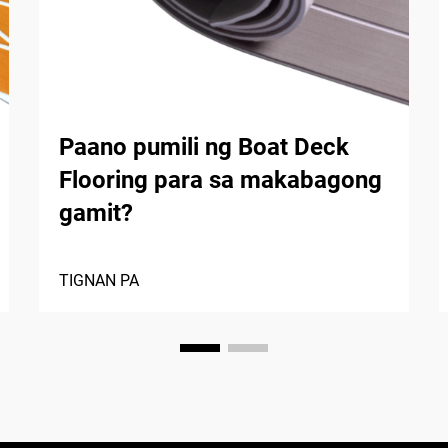
Paano pumili ng Boat Deck
Flooring para sa makabagong
gamit?
TIGNAN PA