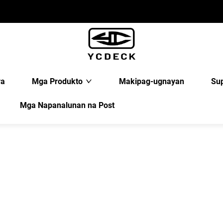
ya
Mga Produkto
Makipag-ugnayan
Su
Mga Napanalunan na Post