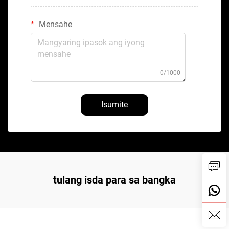
Mensahe
0/1000
Isumite
tulang isda para sa bangka