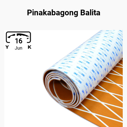
Pinakabagong Balita
16
Jun