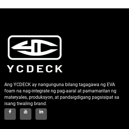
Ang YCDECK ay nangunguna bilang tagagawa ng EVA
foam na nag-integrate ng pag-aaral at pamamarilan ng
materyales, produksyon, at pandaigdigang pagsisipat sa
isang tiwaling brand.