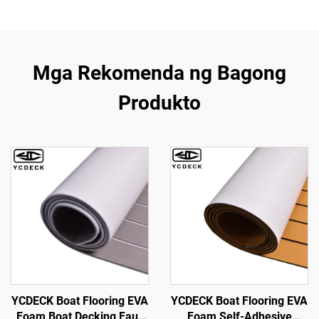
Mga Rekomenda ng Bagong
Produkto
YCDECK Boat Flooring EVA
YCDECK Boat Flooring EVA
Foam Boat Decking Faux
Foam Self-Adhesive