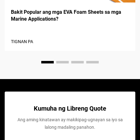
Bakit Popular ang mga EVA Foam Sheets sa mga
Marine Applications?
TIGNAN PA
Kumuha ng Libreng Quote
Ang aming kinatawan ay makikipag-ugnayan sa iyo sa
lalong madaling panahon.