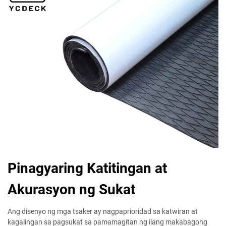
Pinagyaring Katitingan at
Akurasyon ng Sukat
Ang disenyo ng mga tsaker ay nagpaprioridad sa katwiran at
kagalingan sa pagsukat sa pamamagitan ng ilang makabagong