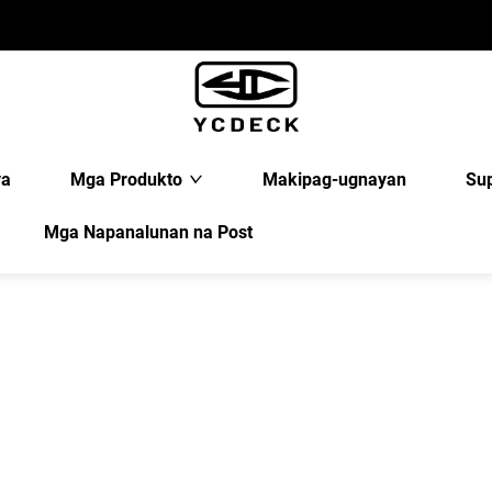
ya
Mga Produkto
Makipag-ugnayan
Su
Mga Napanalunan na Post