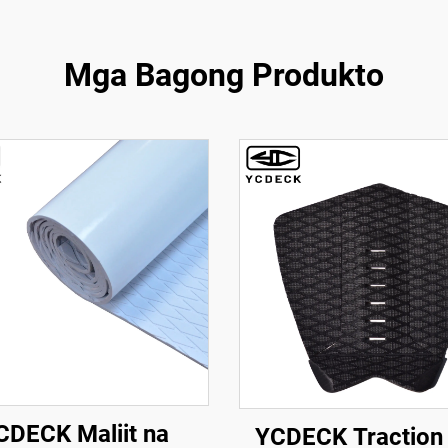
Mga Bagong Produkto
CDECK Maliit na
YCDECK Traction 