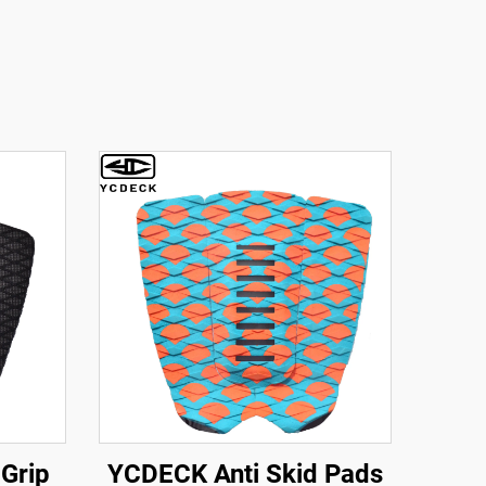
Grip
YCDECK Anti Skid Pads