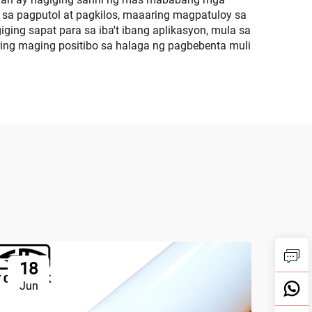
 sa pagputol at pagkilos, maaaring magpatuloy sa
ing sapat para sa iba't ibang aplikasyon, mula sa
ring maging positibo sa halaga ng pagbebenta muli
18
2
Jun
Ju