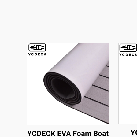
Y
YCDECK EVA Foam Boat