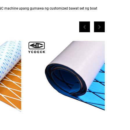
CNC machine upang gumawa ng customized bawat set ng boat