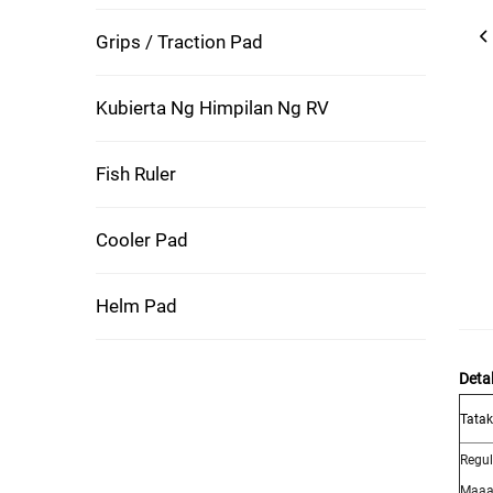
Grips / Traction Pad
Kubierta Ng Himpilan Ng RV
Fish Ruler
Cooler Pad
Helm Pad
Deta
Tatak
Regul
Maaar