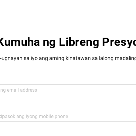
Kumuha ng Libreng Presy
-ugnayan sa iyo ang aming kinatawan sa lalong madalin