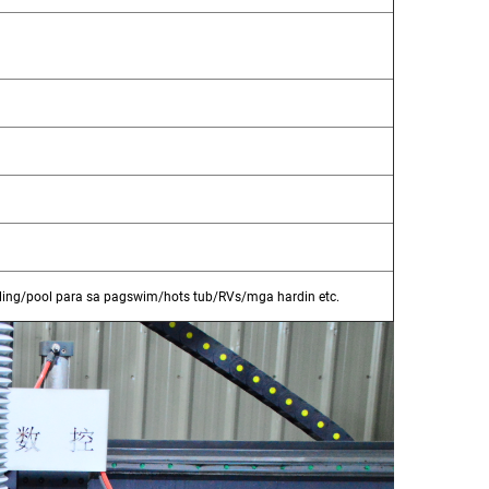
ng/pool para sa pagswim/hots tub/RVs/mga hardin etc.