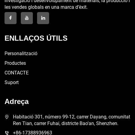
investigació i desenvolupament de materials, la producció i
les vendes globals en una marca d’èxit.
ENLLAÇOS ÚTILS
Personalització
Productes
CONTACTE
Suport
Adreça
Habitació 301, número 99-12, carrer Dayang, comunitat
Ren Tian, carrer Fuhai, districte Bao'an, Shenzhen.
+86-17388936963