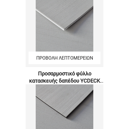
ΠΡΟΒΟΛΗ ΛΕΠΤΟΜΕΡΕΙΩΝ
Προσαρμοστικό φύλλο
κατασκευής δαπέδου YCDECK
EVA - 6 mm - Τροχισμένη
επιφάνεια