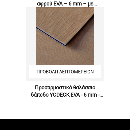
αφρού EVA – 6 mm – με
επεξεργασμένη επιφάνεια για
μηχανική CNC
ΠΡΟΒΟΛΗ ΛΕΠΤΟΜΕΡΕΙΩΝ
Προσαρμοστικό θαλάσσιο
δάπεδο YCDECK EVA - 6 mm -
Τροχισμένη επιφάνεια