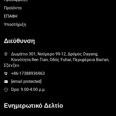
Προϊόντα
ΕΠΑΦΗ
Υποστήριξη
Διεύθυνση
Δωμάτιο 301, Νούμερο 99-12, Δρόμος Dayang,
Κοινότητα Ren Tian, Οδός Fuhai, Περιφέρεια Bao'an,
Σζενζεν.
+86-17388936963
[email protected]
Ώρα: 9.00-4:00 μ.μ.
Ενημερωτικό Δελτίο