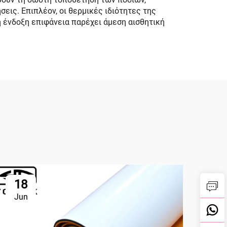
εις. Επιπλέον, οι θερμικές ιδιότητες της
 ένδοξη επιφάνεια παρέχει άμεση αισθητική
18
2
Jun
Ju