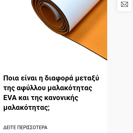
Ποια είναι η διαφορά μεταξύ
Τι 
της αφύλλου μαλακότητας
Πο
EVA και της κανονικής
Κα
μαλακότητας;
ΔΕΙΤ
ΔΕΙΤΕ ΠΕΡΙΣΣΟΤΕΡΑ