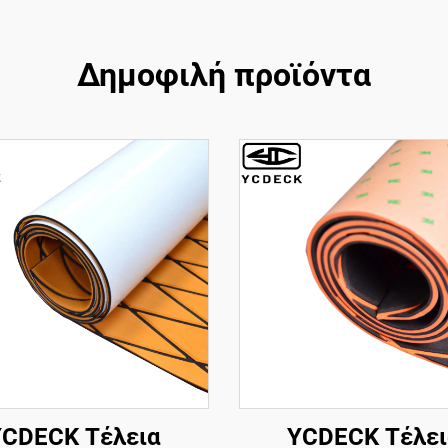
Δημοφιλή προϊόντα
YCDECK Τέλεια
YCDECK Τέλει