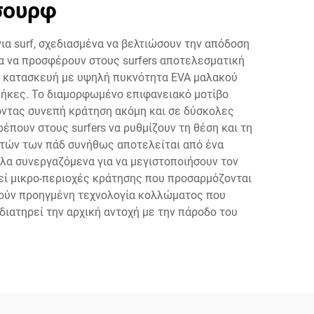
σουρφ
ια surf, σχεδιασμένα να βελτιώσουν την απόδοση
ια να προσφέρουν στους surfers αποτελεσματική
ει κατασκευή με υψηλή πυκνότητα EVA μαλακού
θήκες. Το διαμορφωμένο επιφανειακό μοτίβο
οντας συνεπή κράτηση ακόμη και σε δύσκολες
πουν στους surfers να ρυθμίζουν τη θέση και τη
αυτών των πάδ συνήθως αποτελείται από ένα
όλα συνεργαζόμενα για να μεγιστοποιήσουν τον
εί μικρο-περιοχές κράτησης που προσαρμόζονται
οιούν προηγμένη τεχνολογία κολλώματος που
διατηρεί την αρχική αντοχή με την πάροδο του