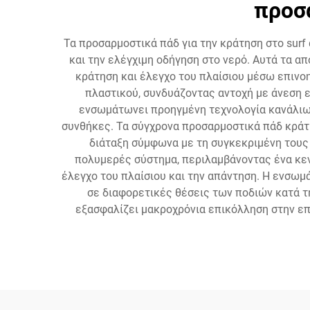
προσ
Τα προσαρμοστικά πάδ για την κράτηση στο surf
και την ελέγχιμη οδήγηση στο νερό. Αυτά τα α
κράτηση και έλεγχο του πλαίσιου μέσω επινο
πλαστικού, συνδυάζοντας αντοχή με άνεση 
ενσωμάτωνει προηγμένη τεχνολογία κανάλιων
συνθήκες. Τα σύγχρονα προσαρμοστικά πάδ κράτη
διάταξη σύμφωνα με τη συγκεκριμένη τους 
πολυμερές σύστημα, περιλαμβάνοντας ένα κεντ
έλεγχο του πλαίσιου και την απάντηση. Η ενσω
σε διαφορετικές θέσεις των ποδιών κατά τ
εξασφαλίζει μακροχρόνια επικόλληση στην επι