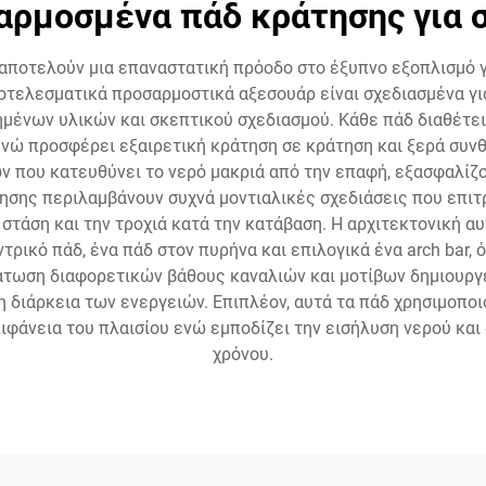
αρμοσμένα πάδ κράτησης για 
 αποτελούν μια επαναστατική πρόοδο στο έξυπνο εξοπλισμό γ
ποτελεσματικά προσαρμοστικά αξεσουάρ είναι σχεδιασμένα γ
ημένων υλικών και σκεπτικού σχεδιασμού. Κάθε πάδ διαθέτ
ενώ προσφέρει εξαιρετική κράτηση σε κράτηση και ξερά συν
 που κατευθύνει το νερό μακριά από την επαφή, εξασφαλίζ
σης περιλαμβάνουν συχνά μοντιαλικές σχεδιάσεις που επιτρέ
στάση και την τροχιά κατά την κατάβαση. Η αρχιτεκτονική 
ρικό πάδ, ένα πάδ στον πυρήνα και επιλογικά ένα arch bar, 
μάτωση διαφορετικών βάθους καναλιών και μοτίβων δημιουργ
η διάρκεια των ενεργειών. Επιπλέον, αυτά τα πάδ χρησιμοπ
φάνεια του πλαισίου ενώ εμποδίζει την εισήλυση νερού και 
χρόνου.