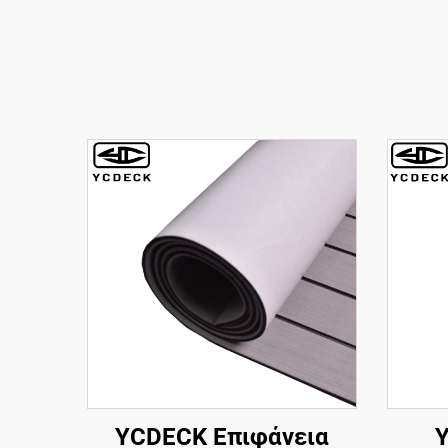
YCDECK Επιφάνεια