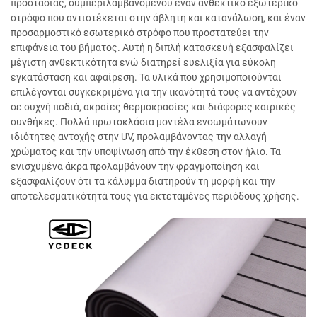
προστασίας, συμπεριλαμβανομένου έναν ανθεκτικό εξωτερικό
στρόφο που αντιστέκεται στην άβλητη και κατανάλωση, και έναν
προσαρμοστικό εσωτερικό στρόφο που προστατεύει την
επιφάνεια του βήματος. Αυτή η διπλή κατασκευή εξασφαλίζει
μέγιστη ανθεκτικότητα ενώ διατηρεί ευελιξία για εύκολη
εγκατάσταση και αφαίρεση. Τα υλικά που χρησιμοποιούνται
επιλέγονται συγκεκριμένα για την ικανότητά τους να αντέχουν
σε συχνή ποδιά, ακραίες θερμοκρασίες και διάφορες καιρικές
συνθήκες. Πολλά πρωτοκλάσια μοντέλα ενσωμάτωνουν
ιδιότητες αντοχής στην UV, προλαμβάνοντας την αλλαγή
χρώματος και την υποψίνωση από την έκθεση στον ήλιο. Τα
ενισχυμένα άκρα προλαμβάνουν την φραγμοποίηση και
εξασφαλίζουν ότι τα κάλυμμα διατηρούν τη μορφή και την
αποτελεσματικότητά τους για εκτεταμένες περιόδους χρήσης.