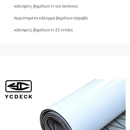
κάλυψεις βημάτων rv για σκύλους
περιστομένα κάλυμμα βημάτων καραβά
κάλυψεις βημάτων rv 22 ίντσες