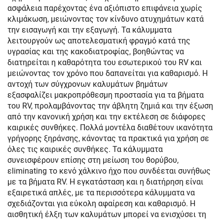
ασφάλεια παρέχοντας ένα αξιόπιστο επιφάνεια χωρίς
κλιμάκωση, μειώνοντας τον κίνδυνο ατυχημάτων κατά
την εισαγωγή και την εξαγωγή. Τα κάλυμματα
λειτουργούν ως αποτελεσματική φραγμό κατά της
υγρασίας και της κακοδιατροφίας, βοηθώντας να
διατηρείται η καθαρότητα του εσωτερικού του RV και
μειώνοντας τον χρόνο που δαπανείται για καθαρισμό. Η
αντοχή των σύγχρονων καλυμάτων βημάτων
εξασφαλίζει μακροπρόθεσμη προστασία για τα βήματα
του RV, προλαμβάνοντας την άβλητη ζημιά και την έξωση
από την κανονική χρήση και την εκτέλεση σε διάφορες
καιρικές συνθήκες. Πολλά μοντέλα διαθέτουν ικανότητα
γρήγορης ξηράνσης, κάνοντας τα πρακτικά για χρήση σε
όλες τις καιρικές συνθήκες. Τα κάλυμματα
συνεισφέρουν επίσης στη μείωση του θορύβου,
εliminating το κενό χάλκινο ήχο που συνδέεται συνήθως
με τα βήματα RV. Η εγκατάσταση και η διατήρηση είναι
εξαιρετικά απλές, με τα περισσότερα κάλυμματα να
σχεδιάζονται για εύκολη αφαίρεση και καθαρισμό. Η
αισθητική έλξη των καλυμάτων μπορεί να ενισχύσει τη