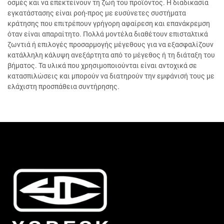
οσμές και να επεκτείνουν τη ζωή του προϊόντος. Η διαδικασία
εγκατάστασης είναι ροή-προς με ευσύνετες συστήματα
κράτησης που επιτρέπουν γρήγορη αφαίρεση και επανάκρεμση
όταν είναι απαραίτητο. Πολλά μοντέλα διαθέτουν επισταλτικά
ζωντιά ή επιλογές προσαρμογής μέγεθους για να εξασφαλίζουν
κατάλληλη κάλυψη ανεξάρτητα από το μέγεθος ή τη διάταξη του
βήματος. Τα υλικά που χρησιμοποιούνται είναι αντοχικά σε
κατασπιλώσεις και μπορούν να διατηρούν την εμφάνισή τους με
ελάχιστη προσπάθεια συντήρησης.