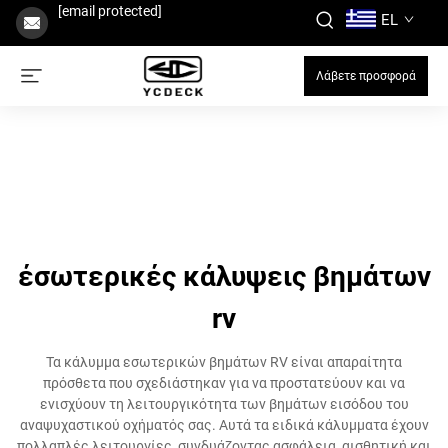
[email protected]
EL
Λάβετε προσφορά
έσωτερικές κάλυψεις βημάτων
rv
Τα κάλυμμα εσωτερικών βημάτων RV είναι απαραίτητα
πρόσθετα που σχεδιάστηκαν για να προστατεύουν και να
ενισχύουν τη λειτουργικότητα των βημάτων εισόδου του
αναψυχαστικού οχήματός σας. Αυτά τα ειδικά κάλυμματα έχουν
πολλαπλές λειτουργίες, συνδυάζοντας ασφάλεια, αισθητική και