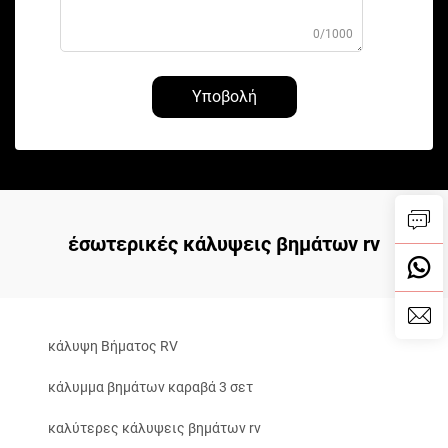
0/1000
Υποβολή
έσωτερικές κάλυψεις βημάτων rv
κάλυψη Βήματος RV
κάλυμμα βημάτων καραβά 3 σετ
καλύτερες κάλυψεις βημάτων rv