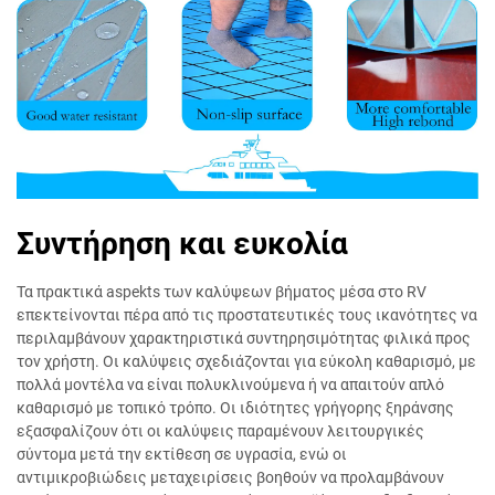
Συντήρηση και ευκολία
Τα πρακτικά aspekts των καλύψεων βήματος μέσα στο RV
επεκτείνονται πέρα από τις προστατευτικές τους ικανότητες να
περιλαμβάνουν χαρακτηριστικά συντηρησιμότητας φιλικά προς
τον χρήστη. Οι καλύψεις σχεδιάζονται για εύκολη καθαρισμό, με
πολλά μοντέλα να είναι πολυκλινούμενα ή να απαιτούν απλό
καθαρισμό με τοπικό τρόπο. Οι ιδιότητες γρήγορης ξηράνσης
εξασφαλίζουν ότι οι καλύψεις παραμένουν λειτουργικές
σύντομα μετά την εκτίθεση σε υγρασία, ενώ οι
αντιμικροβιώδεις μεταχειρίσεις βοηθούν να προλαμβάνουν