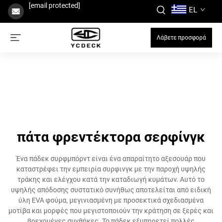
[email protected]
EL
Λάβετε προσφορά
πάτα φρεντέκτορα σερφίνγκ
Ένα πάδεκ συρφμπόρντ είναι ένα απαραίτητο αξεσουάρ που
καταστρέφει την εμπειρία συρφινγκ με την παροχή υψηλής
τράκης και ελέγχου κατά την καταδιωγή κυμάτων. Αυτό το
υψηλής απόδοσης συστατικό συνήθως αποτελείται από ειδική
ύλη EVA φούμα, μεγινιασμένη με προσεκτικά σχεδιασμένα
μοτίβα και μορφές που μεγιστοποιούν την κράτηση σε ξερές και
βρεχομένες συνθήκες. Το πάδεκ εξυπηρετεί πολλές