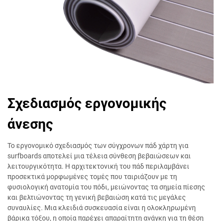
Σχεδιασμός εργονομικής
άνεσης
Το εργονομικό σχεδιασμός των σύγχρονων πάδ χάρτη για
surfboards αποτελεί μια τέλεια σύνθεση βεβαιώσεων και
λειτουργικότητα. Η αρχιτεκτονική του πάδ περιλαμβάνει
προσεκτικά μορφωμένες τομές που ταιριάζουν με τη
φυσιολογική ανατομία του πόδι, μειώνοντας τα σημεία πίεσης
και βελτιώνοντας τη γενική βεβαιώση κατά τις μεγάλες
συναυλίες. Μια κλειδιά συσκευασία είναι η ολοκληρωμένη
βάρικα τόξου, η οποία παρέχει απαραίτητη ανάγκη για τη θέση