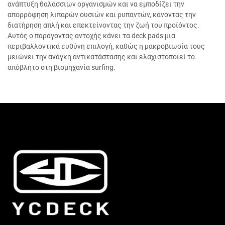
ανάπτυξη θαλάσσιων οργανισμών και να εμποδίζει την
απορρόφηση λιπαρών ουσιών και ρυπαντών, κάνοντας την
διατήρηση απλή και επεκτείνοντας την ζωή του προϊόντος.
Αυτός ο παράγοντας αντοχής κάνει τα deck pads μια
περιβαλλοντικά ευθύνη επιλογή, καθώς η μακροβιωσία τους
μειώνει την ανάγκη αντικατάστασης και ελαχιστοποιεί το
απόβλητο στη βιομηχανία surfing.