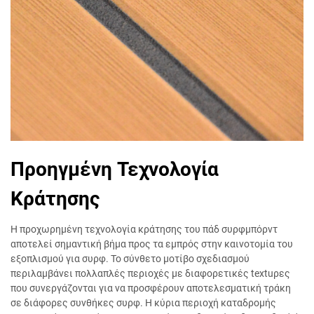
Προηγμένη Τεχνολογία
Κράτησης
Η προχωρημένη τεχνολογία κράτησης του πάδ συρφμπόρντ
αποτελεί σημαντική βήμα προς τα εμπρός στην καινοτομία του
εξοπλισμού για συρφ. Το σύνθετο μοτίβο σχεδιασμού
περιλαμβάνει πολλαπλές περιοχές με διαφορετικές textuρες
που συνεργάζονται για να προσφέρουν αποτελεσματική τράκη
σε διάφορες συνθήκες συρφ. Η κύρια περιοχή καταδρομής