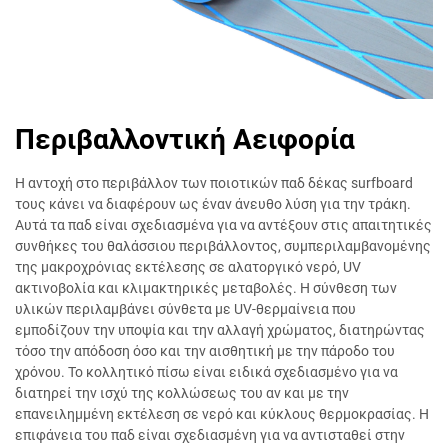
Περιβαλλοντική Αειφορία
Η αντοχή στο περιβάλλον των ποιοτικών παδ δέκας surfboard
τους κάνει να διαφέρουν ως έναν άνευθο λύση για την τράκη.
Αυτά τα παδ είναι σχεδιασμένα για να αντέξουν στις απαιτητικές
συνθήκες του θαλάσσιου περιβάλλοντος, συμπεριλαμβανομένης
της μακροχρόνιας εκτέλεσης σε αλατοργικό νερό, UV
ακτινοβολία και κλιμακτηρικές μεταβολές. Η σύνθεση των
υλικών περιλαμβάνει σύνθετα με UV-θερμαίνεια που
εμποδίζουν την υποψία και την αλλαγή χρώματος, διατηρώντας
τόσο την απόδοση όσο και την αισθητική με την πάροδο του
χρόνου. Το κολλητικό πίσω είναι ειδικά σχεδιασμένο για να
διατηρεί την ισχύ της κολλώσεως του αν και με την
επανειλημμένη εκτέλεση σε νερό και κύκλους θερμοκρασίας. Η
επιφάνεια του παδ είναι σχεδιασμένη για να αντισταθεί στην