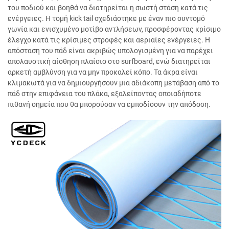
του ποδιού και βοηθά να διατηρείται η σωστή στάση κατά τις
ενέργειες. Η τομή kick tail σχεδιάστηκε με έναν πιο συντομό
γωνία και ενισχυμένο μοτίβο αντλήσεων, προσφέροντας κρίσιμο
έλεγχο κατά τις κρίσιμες στροφές και αεριαίες ενέργειες. Η
απόσταση του πάδ είναι ακριβώς υπολογισμένη για να παρέχει
απολαυστική αίσθηση πλαίσιο στο surfboard, ενώ διατηρείται
αρκετή αμβλύνση για να μην προκαλεί κόπο. Τα άκρα είναι
κλιμακωτά για να δημιουργήσουν μια αδιάκοπη μετάβαση από το
πάδ στην επιφάνεια του πλάκα, εξαλείποντας οποιαδήποτε
πιθανή σημεία που θα μπορούσαν να εμποδίσουν την απόδοση.