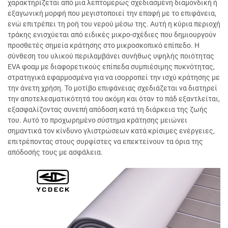
χαρακτηρίζεται από μια λεπτομερώς σχεδιασμένη διαμονδική ή
εξαγωνική μορφή που μεγιστοποιεί την επαφή με το επιφάνεια,
ενώ επιτρέπει τη ροή του νερού μέσω της. Αυτή η κύρια περιοχή
τράκης ενισχύεται από ειδικές μικρο-σχέδιες που δημιουργούν
προσθετές σημεία κράτησης στο μικροσκοπικό επίπεδο. Η
σύνθεση του υλικού περιλαμβάνει συνήθως υψηλής ποιότητας
EVA φοαμ με διαφορετικούς επίπεδα συμπιέσιμης πυκνότητας,
στρατηγικά εφαρμοσμένα για να ισορροπεί την ισχύ κράτησης με
την άνετη χρήση. Το μοτίβο επιφάνειας σχεδιάζεται να διατηρεί
την αποτελεσματικότητά του ακόμη και όταν το πάδ εξαντλείται,
εξασφαλίζοντας συνεπή απόδοση κατά τη διάρκεια της ζωής
του. Αυτό το προχωρημένο σύστημα κράτησης μειώνει
σημαντικά τον κίνδυνο γλιστρώσεων κατά κρίσιμες ενέργειες,
επιτρέποντας στους συρφίστες να επεκτείνουν τα όρια της
απόδοσής τους με ασφάλεια.