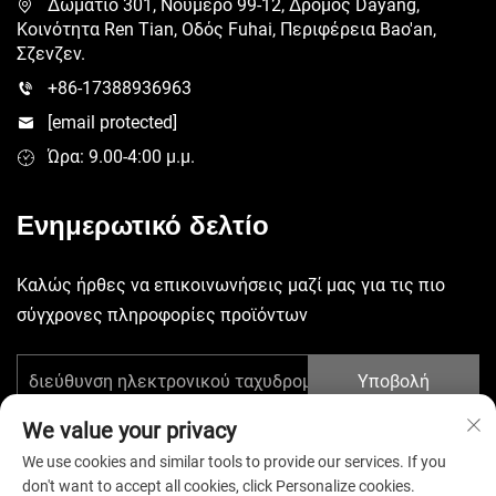
Δωμάτιο 301, Νούμερο 99-12, Δρόμος Dayang,
Κοινότητα Ren Tian, Οδός Fuhai, Περιφέρεια Bao'an,
Σζενζεν.
+86-17388936963
[email protected]
Ώρα: 9.00-4:00 μ.μ.
Ενημερωτικό δελτίο
Καλώς ήρθες να επικοινωνήσεις μαζί μας για τις πιο
σύγχρονες πληροφορίες προϊόντων
Υποβολή
We value your privacy
We use cookies and similar tools to provide our services. If you
don't want to accept all cookies, click Personalize cookies.