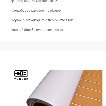
ψευδές δάπεδο φαινού στο πλοίο
πλακόβυσμα καταδεύτης πλοίου
κορωνίδιο πλακόβυσμα πλοίου από τεάκ
ναυτικό δάπεδο ανώματος πλοίου