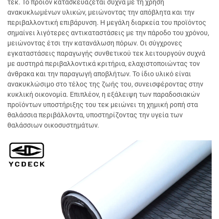
τεκ. Το προϊόν κατασκευάζεται συχνά με τη χρήση
ανακυκλωμένων υλικών, μειώνοντας την απόβλητα και την
περιβαλλοντική επιβάρυνση. Η μεγάλη διαρκεία του προϊόντος
σημαίνει λιγότερες αντικαταστάσεις με την πάροδο του χρόνου,
μειώνοντας έτσι την κατανάλωση πόρων. Οι σύγχρονες
εγκαταστάσεις παραγωγής συνθετικού τεκ λειτουργούν συχνά
με αυστηρά περιβαλλοντικά κριτήρια, ελαχιστοποιώντας τον
άνθρακα και την παραγωγή αποβλήτων. Το ίδιο υλικό είναι
ανακυκλώσιμο στο τέλος της ζωής του, συνεισφέροντας στην
κυκλική οικονομία. Επιπλέον, η εξάλειψη των παραδοσιακών
προϊόντων υποστήριξης του τεκ μειώνει τη χημική ροπή στα
θαλάσσια περιβάλλοντα, υποστηρίζοντας την υγεία των
θαλάσσιων οικοσυστημάτων.