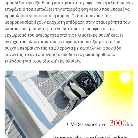
εμποδίζει την οξείδωση και την καταστροφή, ενώ η κλειδωμένη
επιφάνειά του εμποδίζει την απορρόφηση νερού που μπορεί να
προκαλέσει φυσιοδοσία ή καμπή. Οι διακύμανσης της
θερμοκρασίας έχουν ελάχιστη επίδραση στην σταθερότητα του
υλικού, επιτρέποντάς του να διατηρεί τη μορφή και τον
ξεχωρισμό του ανεξάρτητα από τις κλιματικές συνθήκες. Η
αντοχή του πλαστικού τεκ μεταφέρεται σε εξαιρετική ζωή,
συχνά υπερβαίνοντας τα 20 χρόνια με κατάλληλη φροντίδα,
κάνοντάς το ένα οικονομικά αποδοτικό μακροπρόθεσμο
επένδυση για τους ιδιοκτήτες πλοίων.