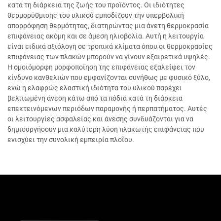
κατά τη διάρκεια της ζωής του προϊόντος. Οι ιδιότητες
θερμορύθμισης του υλικού εμποδίζουν την υπερβολική
απορρόφηση θερμότητας, διατηρώντας μια άνετη θερμοκρασία
επιφάνειας ακόμη και σε άμεση ηλιοβολία. Αυτή η λειτουργία
είναι ειδικά αξιόλογη σε τροπικά κλίματα όπου οι θερμοκρασίες
επιφάνειας των πλακών μπορούν να γίνουν εξαιρετικά υψηλές.
Η ομοιόμορφη μορφοποίηση της επιφάνειας εξαλείφει τον
κίνδυνο κανθελιών που εμφανίζονται συνήθως με φυσικό ξύλο,
ενώ η ελαφρώς ελαστική ιδιότητα του υλικού παρέχει
βελτιωμένη άνεση κάτω από τα πόδια κατά τη διάρκεια
επεκτεινόμενων περιόδων παραμονής ή περπατήματος. Αυτές
οι λειτουργίες ασφαλείας και άνεσης συνδυάζονται για να
δημιουργήσουν μια καλύτερη λύση πλακωτής επιφάνειας που
ενισχύει την συνολική εμπειρία πλοΐου.