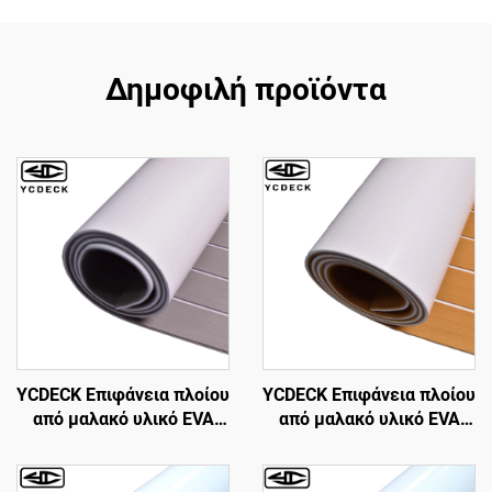
Δημοφιλή προϊόντα
YCDECK Επιφάνεια πλοίου
YCDECK Επιφάνεια πλοίου
από μαλακό υλικό EVA
από μαλακό υλικό EVA
Foam, Φέικ τεκ ναυτική
Foam, Φέικ τεκ ναυτική
επιφάνεια για πλοία,
επιφάνεια, Ταπετσάρι
ταπετσάρι επιφάνειας
κορυφής κρυοθυλώνων,