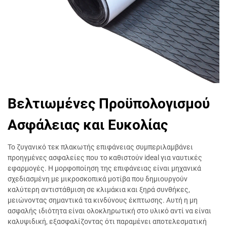
Βελτιωμένες Προϋπολογισμού
Ασφάλειας και Ευκολίας
Το ζυγανικό τεκ πλακωτής επιφάνειας συμπεριλαμβάνει
προηγμένες ασφαλείες που το καθιστούν ideal για ναυτικές
εφαρμογές. Η μορφοποίηση της επιφάνειας είναι μηχανικά
σχεδιασμένη με μικροσκοπικά μοτίβα που δημιουργούν
καλύτερη αντιστάθμιση σε κλιμάκια και ξηρά συνθήκες,
μειώνοντας σημαντικά τα κινδύνους έκπτωσης. Αυτή η μη
ασφαλής ιδιότητα είναι ολοκληρωτική στο υλικό αντί να είναι
καλυψιδική, εξασφαλίζοντας ότι παραμένει αποτελεσματική