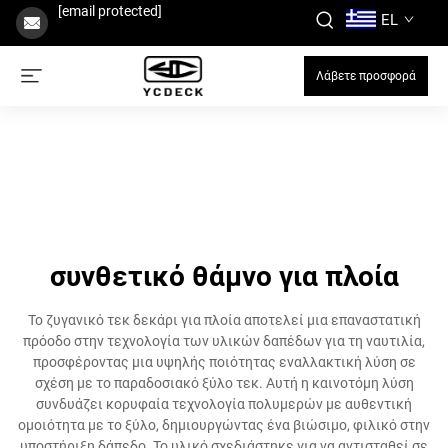
[email protected]
EL
Λάβετε προσφορά
συνθετικό θάμνο για πλοία
Το ζυγανικό τεκ δεκάρι για πλοία αποτελεί μια επαναστατική
πρόοδο στην τεχνολογία των υλικών δαπέδων για τη ναυτιλία,
προσφέροντας μια υψηλής ποιότητας εναλλακτική λύση σε
σχέση με το παραδοσιακό ξύλο τεκ. Αυτή η καινοτόμη λύση
συνδυάζει κορυφαία τεχνολογία πολυμερών με αυθεντική
ομοιότητα με το ξύλο, δημιουργώντας ένα βιώσιμο, φιλικό στην
υποστήριξη δάπεδο. Το υλικό σχεδιάστηκε για να αντισταθεί σε