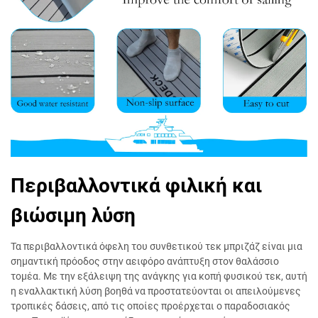
Περιβαλλοντικά φιλική και
βιώσιμη λύση
Τα περιβαλλοντικά όφελη του συνθετικού τεκ μπριζάζ είναι μια
σημαντική πρόοδος στην αειφόρο ανάπτυξη στον θαλάσσιο
τομέα. Με την εξάλειψη της ανάγκης για κοπή φυσικού τεκ, αυτή
η εναλλακτική λύση βοηθά να προστατεύονται οι απειλούμενες
τροπικές δάσεις, από τις οποίες προέρχεται ο παραδοσιακός