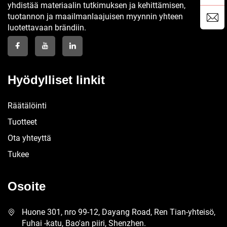
yhdistää materiaalin tutkimuksen ja kehittämisen,
tuotannon ja maailmanlaajuisen myynnin yhteen
luotettavaan brändiin.
Hyödylliset linkit
Räätälöinti
Tuotteet
Ota yhteyttä
Tukee
Osoite
Huone 301, nro 99-12, Dayang Road, Ren Tian-yhteisö,
Fuhai -katu, Bao'an piiri, Shenzhen.