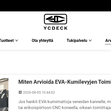
Tuotteet
Ota yhteyttä
Tukipalvelu
Arv
Miten Arvioida EVA-Kumilevyjen Toim
2026-08-05 10:44:02
Jos hankit EVA-kumimattoja veneiden kannelle, matka
tai erikoispiirtoon CNC-koneella, oikean toimittaja