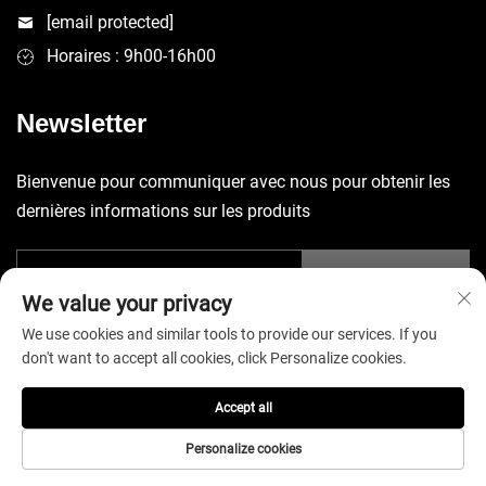
[email protected]
Horaires : 9h00-16h00
Newsletter
Bienvenue pour communiquer avec nous pour obtenir les
dernières informations sur les produits
Envoyer
We value your privacy
We use cookies and similar tools to provide our services. If you
don't want to accept all cookies, click Personalize cookies.
Accept all
Droits d'auteur © 2025 China Shenzhen Yuecheng Sporting Goods
Co., Ltd. Tous droits réservés. -
Politique de confidentialité
Personalize cookies