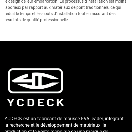
le design de leur embarcation. Le processus d'installation est moins
laborieux par rapport aux matériaux de pont traditionnels, ce qui
réduit le temps et les coûts d'installation tout en assurant des
résultats de qualité professionnelle.
YCDECK est un fabricant de mousse EVA leader, intégrant
la recherche et le développement de matériaux, la
production et la vente mondiale en une marque de