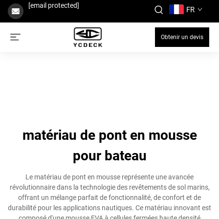
[email protected]
FR
Obtenir un devis
matériau de pont en mousse
pour bateau
Le matériau de pont en mousse représente une avancée
révolutionnaire dans la technologie des revêtements de sol marins,
offrant un mélange parfait de fonctionnalité, de confort et de
durabilité pour les applications nautiques. Ce matériau innovant est
composé d'une mousse EVA à cellules fermées haute densité