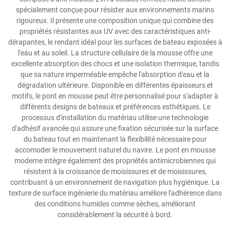
spécialement conçue pour résister aux environnements marins
rigoureux. Il présente une composition unique qui combine des
propriétés résistantes aux UV avec des caractéristiques anti-
dérapantes, le rendant idéal pour les surfaces de bateau exposées à
l'eau et au soleil. La structure cellulaire de la mousse offre une
excellente absorption des chocs et une isolation thermique, tandis
que sa nature imperméable empêche l'absorption d'eau et la
dégradation ultérieure. Disponible en différentes épaisseurs et
motifs, le pont en mousse peut être personnalisé pour s'adapter à
différents designs de bateaux et préférences esthétiques. Le
processus d'installation du matériau utilise une technologie
d'adhésif avancée qui assure une fixation sécurisée sur la surface
du bateau tout en maintenant la flexibilité nécessaire pour
accomoder le mouvement naturel du navire. Le pont en mousse
moderne intègre également des propriétés antimicrobiennes qui
résistent à la croissance de moisissures et de moisissures,
contribuant à un environnement de navigation plus hygiénique. La
texture de surface ingénierie du matériau améliore l'adhérence dans
des conditions humides comme sèches, améliorant
considérablement la sécurité à bord.