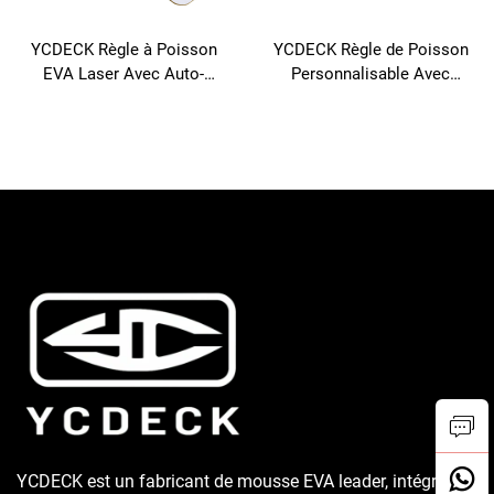
YCDECK Règle à Poisson
YCDECK Règle de Poisson
EVA Laser Avec Auto-
Personnalisable Avec
adhésif Pour Pêche En
Adhésif Auto-Collant Pour
Bateau Kayak
Pont
YCDECK est un fabricant de mousse EVA leader, intégrant