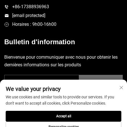
+86-17388936963
[email protected]
Horaires : 9h00-16h00
Bulletin d'information
Bienvenue pour communiquer avec nous pour obtenir les
dernières informations sur les produits
SOUMETTRE
We value your privacy
We use cookies and similar tools to provide our services. If you
don't want to accept all cookies, click Personalize cookies.
Accept all
Copyright © 2026 China Shenzhen Yuecheng Sporting Goods Co.,
Ltd. Tous droits réservés. -
Politique de confidentialité