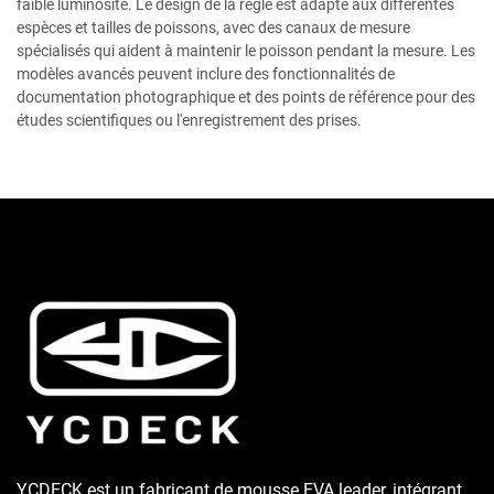
faible luminosité. Le design de la règle est adapté aux différentes
espèces et tailles de poissons, avec des canaux de mesure
spécialisés qui aident à maintenir le poisson pendant la mesure. Les
modèles avancés peuvent inclure des fonctionnalités de
documentation photographique et des points de référence pour des
études scientifiques ou l'enregistrement des prises.
YCDECK est un fabricant de mousse EVA leader, intégrant