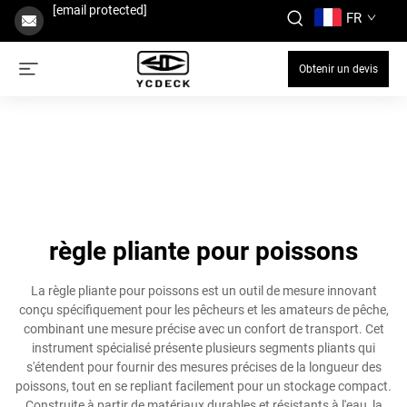
[email protected]
FR
Obtenir un devis
règle pliante pour poissons
La règle pliante pour poissons est un outil de mesure innovant
conçu spécifiquement pour les pêcheurs et les amateurs de pêche,
combinant une mesure précise avec un confort de transport. Cet
instrument spécialisé présente plusieurs segments pliants qui
s'étendent pour fournir des mesures précises de la longueur des
poissons, tout en se repliant facilement pour un stockage compact.
Construite à partir de matériaux durables et résistants à l'eau, la