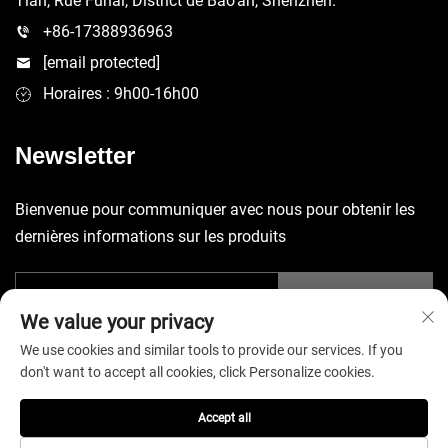
Tian, Rue Fuhai, District de Bao'an, Shenzhen.
+86-17388936963
[email protected]
Horaires : 9h00-16h00
Newsletter
Bienvenue pour communiquer avec nous pour obtenir les
dernières informations sur les produits
Envoyer
We value your privacy
We use cookies and similar tools to provide our services. If you
don't want to accept all cookies, click Personalize cookies.
Accept all
Droits d'auteur © 2025 China Shenzhen Yuecheng Sporting Goods