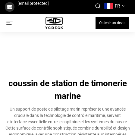
[email protected]
FR
Obtenir un devis
coussin de station de timonerie
marine
Un support de poste de pilotage marin représente une avancée
cruciale dans la technologie de contrôle maritime, servant
d'interface essentielle entre le capitaine et les systèmes du navire.
Cette surface de contrôle sophistiquée combine durabilité et design
ergonomique, avec une construction résistante aux intempéries