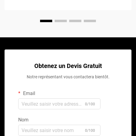
Obtenez un Devis Gratuit
Notre représentant vous contactera bientôt.
Email
0/100
Nom
0/100