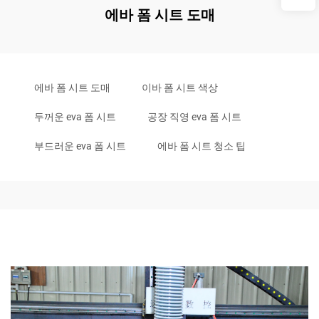
에바 폼 시트 도매
에바 폼 시트 도매
이바 폼 시트 색상
두꺼운 eva 폼 시트
공장 직영 eva 폼 시트
부드러운 eva 폼 시트
에바 폼 시트 청소 팁