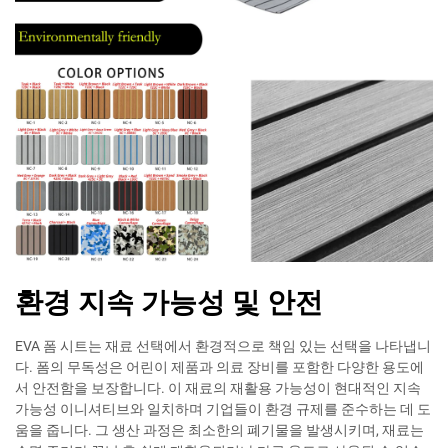
환경 지속 가능성 및 안전
EVA 폼 시트는 재료 선택에서 환경적으로 책임 있는 선택을 나타냅니
다. 폼의 무독성은 어린이 제품과 의료 장비를 포함한 다양한 용도에
서 안전함을 보장합니다. 이 재료의 재활용 가능성이 현대적인 지속
가능성 이니셔티브와 일치하며 기업들이 환경 규제를 준수하는 데 도
움을 줍니다. 그 생산 과정은 최소한의 폐기물을 발생시키며, 재료는