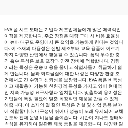
가짜 티크 해양 보트 갑판
자가接着 방스립 매트 용 요
시트 모터보트 RV 요트 카
트 모터보트 어선 서핑보드
약 수영 플랫폼용
카약
EVA 폼 시트 도매는 기업과 제조업체들에게 많은 매력적인
이점을 제공합니다. 주요 장점은 대량 구매 시 비용 효율성
이 높아 대규모 운영에서 큰 절약을 가능하게 한다는 것입니
다. 이 소재의 다용성은 신발 제조부터 교육 용품에 이르기
까지 다양한 산업에서 활용될 수 있습니다. 폼의 우수한 충
격 흡수 특성은 보호 포장과 안전 장비에 적합합니다. 경량
이라는 특징은 운송 비용을 줄이고 작업자들이 취급하기 쉽
게 만듭니다. 물과 화학물질에 대한 내성은 다양한 환경 조
건에서도 긴 수명과 신뢰성을 보장합니다. EVA 폼은 비독성
이고 재활용이 가능한 친환경적 특성을 가지고 있어 현대적
인 지속 가능성 요구사항과 일치합니다. 맞춤화의 용이성은
기업들이 특정 필요에 맞춘 독창적인 제품을 만들 수 있게
해줍니다. 이 소재의 열 절연 특성은 건설 및 산업 응용 분야
에 적합합니다. 내구성이 뛰어나 성능이 오래 유지되어 교체
빈도와 전체 운영 비용을 줄여줍니다. 시간이 지나도 형태와
속성을 유지하여 일관된 제품 품질을 제공합니다. 다양한 밀