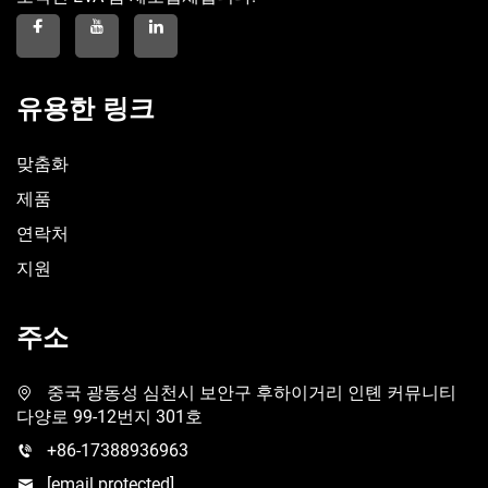
유용한 링크
맞춤화
제품
연락처
지원
주소
중국 광동성 심천시 보안구 후하이거리 인톈 커뮤니티
다양로 99-12번지 301호
+86-17388936963
[email protected]