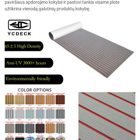
paviršiaus apdorojimo kokybė ir pastovi tankis visame plote
užtikrina vienodą galutinių produktų kokybę.