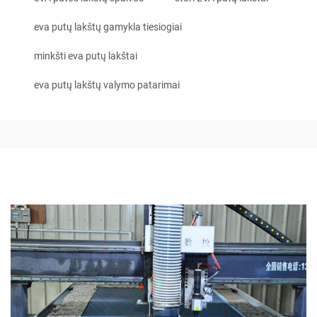
eva putų lakštų gamykla tiesiogiai
minkšti eva putų lakštai
eva putų lakštų valymo patarimai