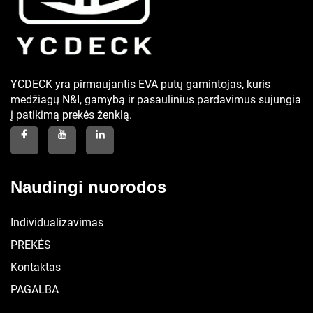
YCDECK yra pirmaujantis EVA putų gamintojas, kuris
medžiagų N&I, gamybą ir pasaulinius pardavimus sujungia
į patikimą prekės ženklą.
Naudingi nuorodos
Individualizavimas
PREKĖS
Kontaktas
PAGALBA