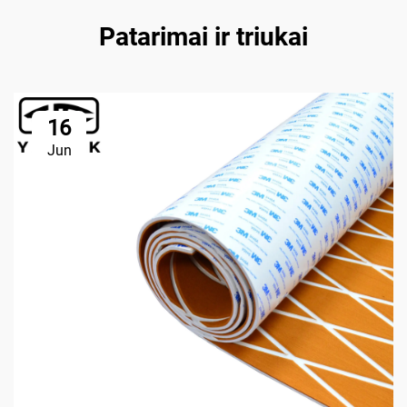
Patarimai ir triukai
16
Jun