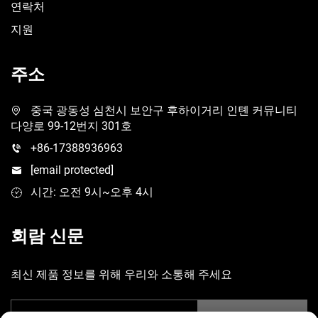
연락처
지원
주소
중국 광동성 심천시 보안구 후하이거리 인톈 커뮤니티
다양로 99-12번지 301호
+86-17388936963
[email protected]
시간: 오전 9시~오후 4시
회람 신문
최신 제품 정보를 위해 우리와 소통해 주세요
제출