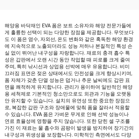
해양용 바닥재인 EVA 폼은 보트 소유자와 해양 전문가들에
게 훌륭한 선택이 되는 다양한 장점을 제공합니다. 무엇보다
도 이 폼은 염수, 자외선, 온도 변화와 같은 혹독한 해양 환경
에 지속적으로 노출되더라도 성능 저하나 본질적인 특성 손
실 없이 뛰어난 내구성을 자랑합니다. 재료의 충격 흡수 특
성은 갑판에서 오랜 시간 동안 작업할 때 피로를 크게 줄여
주며, 특히 낚시선과 상업용 선박에 매우 유용합니다. 비미
끄러짐 표면은 젖은 상태에서도 안전성을 크게 향상시키며,
폼 자체가 갖춘 단열 성능은 덥거나 추운 날씨에도 갑판 표
면을 쾌적하게 유지합니다. 관리가 용이하여 일반적인 해양
용 세척제로 기본적인 청소만으로도 외관과 기능을 오랫동
안 유지할 수 있습니다. 설치의 유연성 또한 중요한 장점으
로, 복잡한 갑판 구조와 장애물에 맞춰 폼을 잘라서 적용할
수 있습니다. EVA 폼은 가벼운 무게로 인해 선박 성능이나
연료 효율성에 영향을 주지 않습니다. 또한 닫힌 셀 구조를
가진 이 재료는 물 흡수와 곰팡이 발생을 방지하여 장기간의
내구성과 위생성을 보장합니다. 미학적인 측면에서도 다양