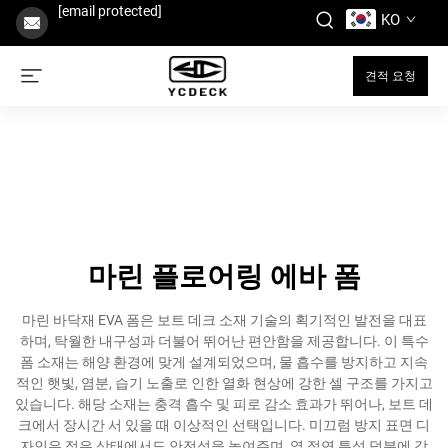
[email protected]
KO
견적 요청
마린 플로어링 에바 폼
마린 바닥재 EVA 폼은 보트 데크 소재 기술의 획기적인 발전을 대표
하며, 탁월한 내구성과 더불어 뛰어난 편안함을 제공합니다. 이 특수
폼 소재는 해양 환경에 맞게 설계되었으며, 물 흡수를 방지하고 지속
적인 햇빛, 염분, 습기 노출로 인한 열화 현상에 강한 셀 구조를 가지고
있습니다. 해당 소재는 충격 흡수 및 피로 감소 효과가 뛰어나, 보트 데
크에서 장시간 서 있을 때 이상적인 선택입니다. 미끄럼 방지 표면 디
자인은 젖은 상태에서도 안전성을 높여주며, 열 절연 특성 덕분에 강