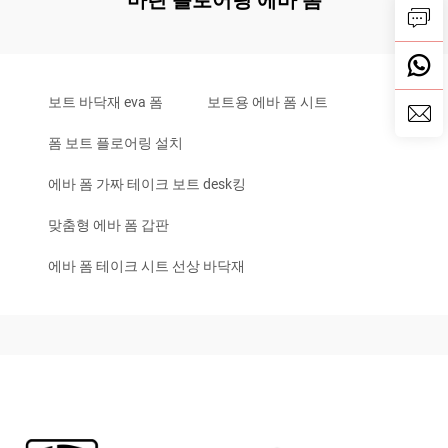
마린 플로어링 에바 폼
보트 바닥재 eva 폼
보트용 에바 폼 시트
폼 보트 플로어링 설치
에바 폼 가짜 테이크 보트 desk킹
맞춤형 에바 폼 갑판
에바 폼 테이크 시트 선상 바닥재