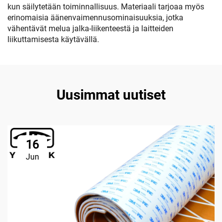
kun säilytetään toiminnallisuus. Materiaali tarjoaa myös
erinomaisia äänenvaimennusominaisuuksia, jotka
vähentävät melua jalka-liikenteestä ja laitteiden
liikuttamisesta käytävällä.
Uusimmat uutiset
16
Jun