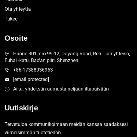
Ota yhteyttä
Tukee
Osoite
Huone 301, nro 99-12, Dayang Road, Ren Tian-yhteisö,
Fuhai -katu, Bao'an piiri, Shenzhen.
+86-17388936963
[email protected]
Aika: yhdeksän aamusta neljään iltapäivään
Uutiskirje
Tervetuloa kommunikoimaan meidän kanssa saadaksesi
viimeisimmän tuotetiedon