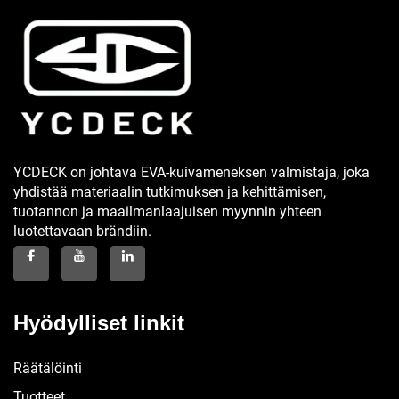
YCDECK on johtava EVA-kuivameneksen valmistaja, joka
yhdistää materiaalin tutkimuksen ja kehittämisen,
tuotannon ja maailmanlaajuisen myynnin yhteen
luotettavaan brändiin.
Hyödylliset linkit
Räätälöinti
Tuotteet