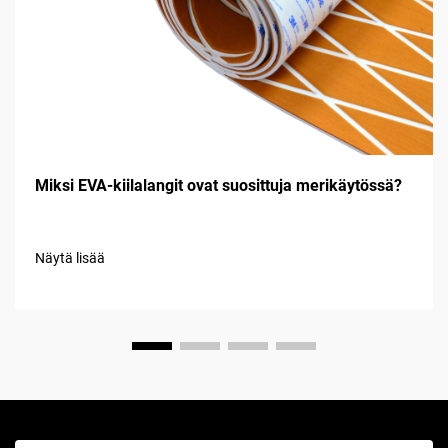
Miksi EVA-kiilalangit ovat suosittuja merikäytössä?
Näytä lisää