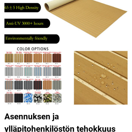
Asennuksen ja
ylläpitohenkilöstön tehokkuus