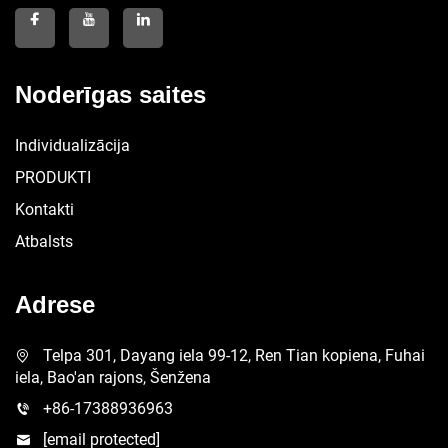
Noderīgas saites
Individualizācija
PRODUKTI
Kontakti
Atbalsts
Adrese
Telpa 301, Dayang iela 99-12, Ren Tian kopiena, Fuhai
iela, Bao'an rajons, Šenžena
+86-17388936963
[email protected]