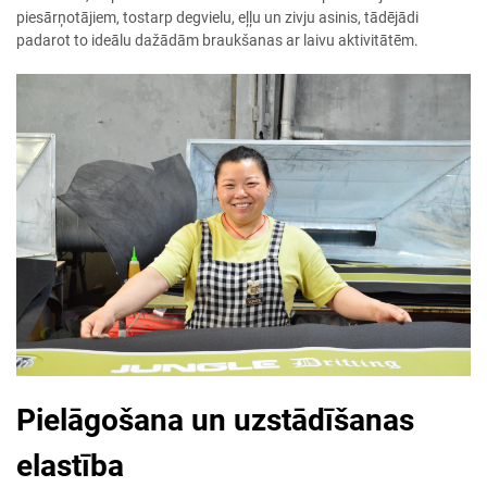
piesārņotājiem, tostarp degvielu, eļļu un zivju asinis, tādējādi
padarot to ideālu dažādām braukšanas ar laivu aktivitātēm.
Pielāgošana un uzstādīšanas
elastība