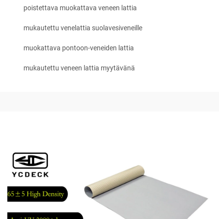
poistettava muokattava veneen lattia
mukautettu venelattia suolavesiveneille
muokattava pontoon-veneiden lattia
mukautettu veneen lattia myytävänä