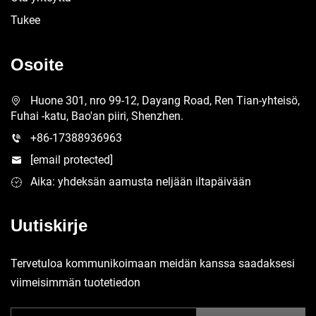
Tukee
Osoite
Huone 301, nro 99-12, Dayang Road, Ren Tian-yhteisö,
Fuhai -katu, Bao'an piiri, Shenzhen.
+86-17388936963
[email protected]
Aika: yhdeksän aamusta neljään iltapäivään
Uutiskirje
Tervetuloa kommunikoimaan meidän kanssa saadaksesi
viimeisimmän tuotetiedon