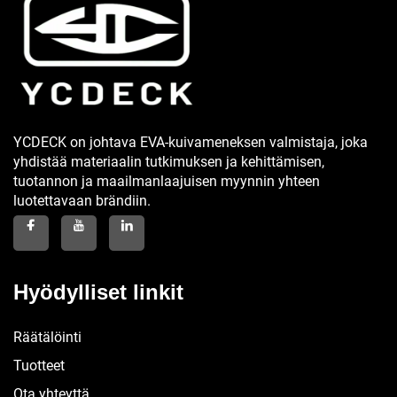
YCDECK on johtava EVA-kuivameneksen valmistaja, joka
yhdistää materiaalin tutkimuksen ja kehittämisen,
tuotannon ja maailmanlaajuisen myynnin yhteen
luotettavaan brändiin.
Hyödylliset linkit
Räätälöinti
Tuotteet
Ota yhteyttä