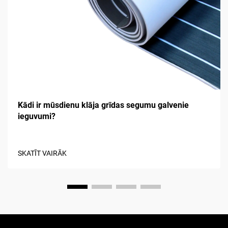
Kādi ir mūsdienu klāja grīdas segumu galvenie
ieguvumi?
SKATĪT VAIRĀK