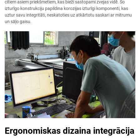
citiem asiem priekšmetiem, kas bieži sastopami zvejas vidē. Šo
izturīgo konstrukciju papildina korozijas izturīgi komponenti, kas
uztur savu integritāti, neskatoties uz atkārtotu saskari ar mitrumu
un sāļo gaisu.
Ergonomiskas dizaina integrācija