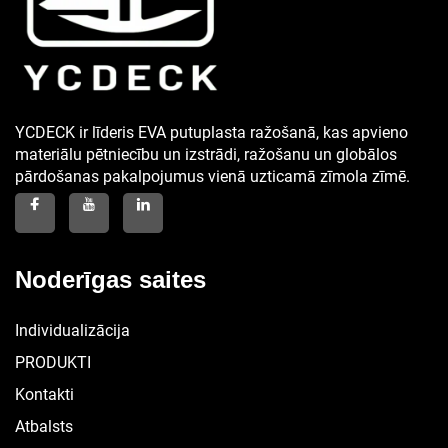
YCDECK ir līderis EVA putuplasta ražošanā, kas apvieno
materiālu pētniecību un izstrādi, ražošanu un globālos
pārdošanas pakalpojumus vienā uzticamā zīmola zīmē.
Noderīgas saites
Individualizācija
PRODUKTI
Kontakti
Atbalsts