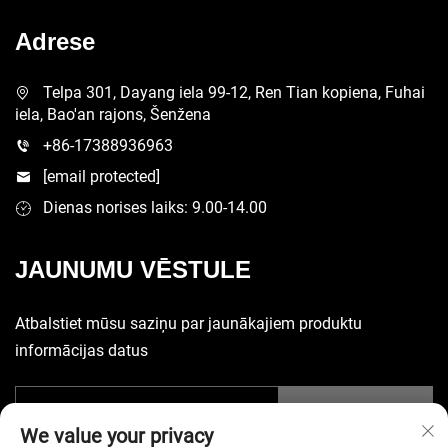
Adrese
Telpa 301, Dayang iela 99-12, Ren Tian kopiena, Fuhai
iela, Bao'an rajons, Šenžena
+86-17388936963
[email protected]
Dienas norises laiks: 9.00-14.00
JAUNUMU VĒSTULE
Atbalstiet mūsu saziņu par jaunākajiem produktu
informācijas datus
Iesniegt
We value your privacy