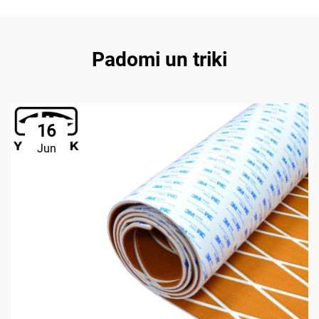
Padomi un triki
16
Jun