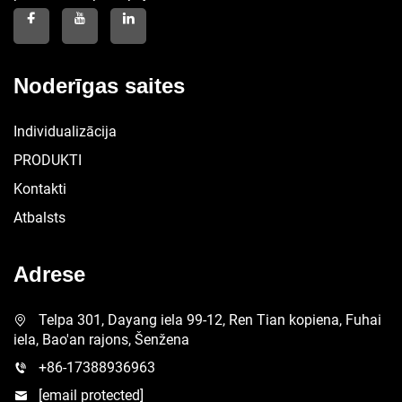
Noderīgas saites
Individualizācija
PRODUKTI
Kontakti
Atbalsts
Adrese
Telpa 301, Dayang iela 99-12, Ren Tian kopiena, Fuhai
iela, Bao'an rajons, Šenžena
+86-17388936963
[email protected]